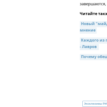
завершаются, 
Читайте так
Новый "майд
мнение
Каждого из 
- Лавров 
Почему обещ
Эксклюзивы РИ