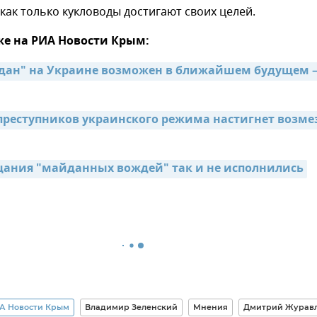
как только кукловоды достигают своих целей.
же на РИА Новости Крым:
ан" на Украине возможен в ближайшем будущем –
преступников украинского режима настигнет возмез
ания "майданных вождей" так и не исполнились
А Новости Крым
Владимир Зеленский
Мнения
Дмитрий Журав