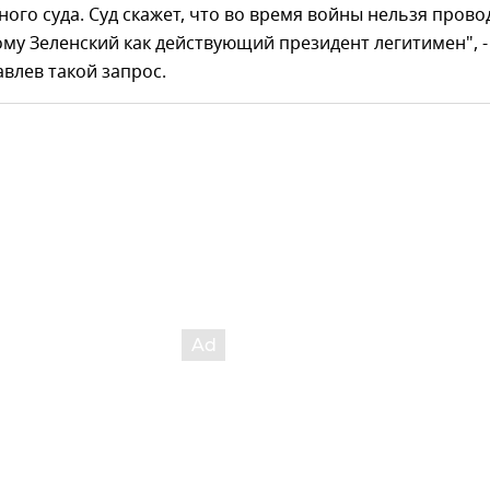
ого суда. Суд скажет, что во время войны нельзя прово
му Зеленский как действующий президент легитимен", -
влев такой запрос.