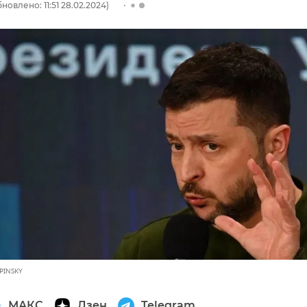
новлено: 11:51 28.02.2024)
UPINSKY
МАКС
Дзен
Telegram