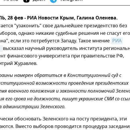
 28 фев - РИА Новости Крым, Галина Оленева.
ается "узаконить" свое дальнейшее президентство без
боров, однако никакие судебные решения не спасут его
на", если это потребуется Западу. Такое мнение
РИА 
 
высказал научный руководитель института региональ
нт финансового университета при правительстве РФ,
итрий Журавлев.
раины намерен обратиться в Конституционный суд с
онституционной возможности проведения президентских
емя военного положения и законности полномочий Зелен
ия его срока на должности, пишут украинские СМИ со ссы
в администрации Зеленского.
ески обосновать Зеленского на посту президента, эти
аются. Вместо выборов проводится процедура заседани