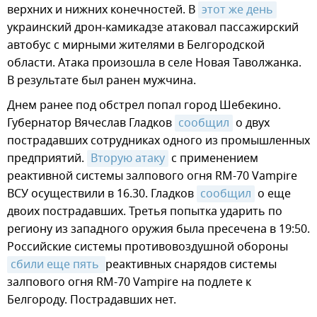
верхних и нижних конечностей. В
этот же день
украинский дрон-камикадзе атаковал пассажирский
автобус с мирными жителями в Белгородской
области. Атака произошла в селе Новая Таволжанка.
В результате был ранен мужчина.
Днем ранее под обстрел попал город Шебекино.
Губернатор Вячеслав Гладков
сообщил
о двух
пострадавших сотрудниках одного из промышленных
предприятий.
Вторую атаку
с применением
реактивной системы залпового огня RM-70 Vampire
ВСУ осуществили в 16.30. Гладков
сообщил
о еще
двоих пострадавших. Третья попытка ударить по
региону из западного оружия была пресечена в 19:50.
Российские системы противовоздушной обороны
сбили еще пять 
реактивных снарядов системы
залпового огня RM-70 Vampire на подлете к
Белгороду. Пострадавших нет.