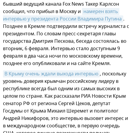
бывший ведущий канала Fox News Такер Карлсон
сообщил, что прибыл в Москву и
намерен взять 
интервью у президента России Владимира Путина
.
Позднее в Кремле подтвердили встречу журналиста с
президентом. По словам пресс-секретаря главы
государства Дмитрия Пескова, беседа состоялась во
вторник, 6 февраля. Интервью стало доступным 9
февраля в два часа ночи по московскому времени,
позднее его опубликовали и на сайте Кремля.
В Крыму очень ждали выхода интервью
, поскольку
уровень доверия крымчан российскому лидеру в
республике всегда был одним из самых высоких в
целом по стране. Как рассказали РИА Новости Крым
сенатор РФ от региона Сергей Цеков, депутат
Госдумы от Крыма Михаил Шеремет и политолог
Андрей Никифоров, это интервью вызовет интерес и
в международном сообществе, в первую очередь