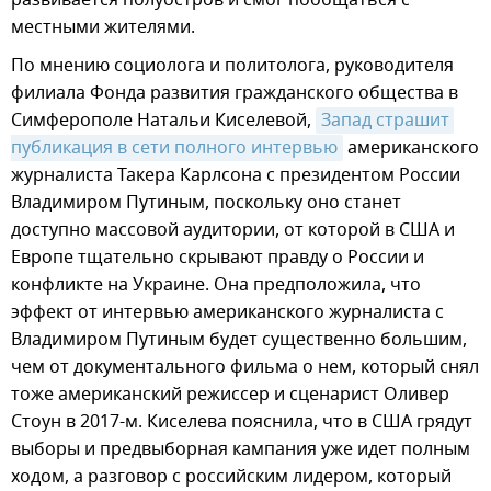
развивается полуостров и смог пообщаться с
местными жителями.
По мнению социолога и политолога, руководителя
филиала Фонда развития гражданского общества в
Симферополе Натальи Киселевой,
Запад страшит 
публикация в сети полного интервью
американского
журналиста Такера Карлсона с президентом России
Владимиром Путиным, поскольку оно станет
доступно массовой аудитории, от которой в США и
Европе тщательно скрывают правду о России и
конфликте на Украине. Она предположила, что
эффект от интервью американского журналиста с
Владимиром Путиным будет существенно большим,
чем от документального фильма о нем, который снял
тоже американский режиссер и сценарист Оливер
Стоун в 2017-м. Киселева пояснила, что в США грядут
выборы и предвыборная кампания уже идет полным
ходом, а разговор с российским лидером, который