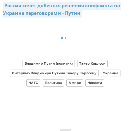
Россия хочет добиться решения конфликта на 
Украине переговорами - Путин
Владимир Путин (политик)
Такер Карлсон
Интервью Владимира Путина Такеру Карлсону
Украина
НАТО
Политика
В мире
Новости