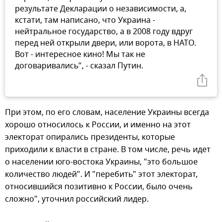
результате Декларации о независимости, а,
кстати, там написано, что Украина -
нейтральное государство, а в 2008 году вдруг
перед ней открыли двери, или ворота, в НАТО.
Вот - интересное кино! Мы так не
договаривались", - сказал Путин.
При этом, по его словам, население Украины всегда
хорошо относилось к России, и именно на этот
электорат опирались президенты, которые
приходили к власти в стране. В том числе, речь идет
о населении юго-востока Украины, "это большое
количество людей". И "перебить" этот электорат,
относившийся позитивно к России, было очень
сложно", уточнил российский лидер.