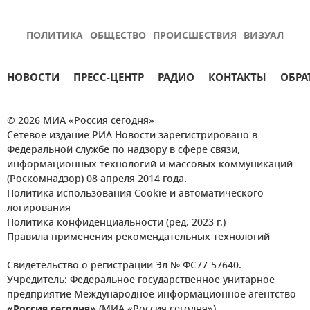
ПОЛИТИКА
ОБЩЕСТВО
ПРОИСШЕСТВИЯ
ВИЗУАЛ
НОВОСТИ
ПРЕСС-ЦЕНТР
РАДИО
КОНТАКТЫ
ОБРА
© 2026 МИА «Россия сегодня»
Сетевое издание РИА Новости зарегистрировано в
Федеральной службе по надзору в сфере связи,
информационных технологий и массовых коммуникаций
(Роскомнадзор) 08 апреля 2014 года.
Политика использования Cookie и автоматического
логирования
Политика конфиденциальности (ред. 2023 г.)
Правила применения рекомендательных технологий
Свидетельство о регистрации Эл № ФС77-57640.
Учредитель: Федеральное государственное унитарное
предприятие Международное информационное агентство
«Россия сегодня»
(МИА «Россия сегодня»).