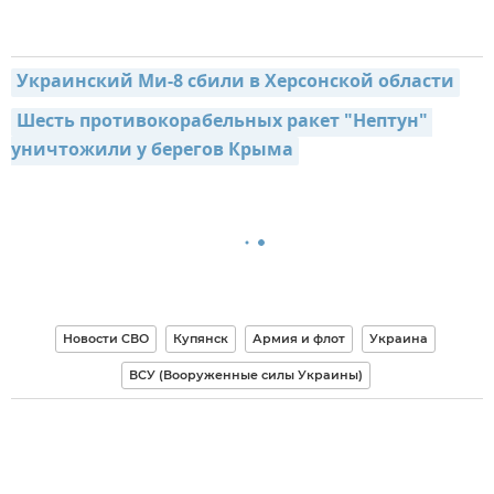
Украинский Ми-8 сбили в Херсонской области
Шесть противокорабельных ракет "Нептун" 
уничтожили у берегов Крыма
Новости СВО
Купянск
Армия и флот
Украина
ВСУ (Вооруженные силы Украины)