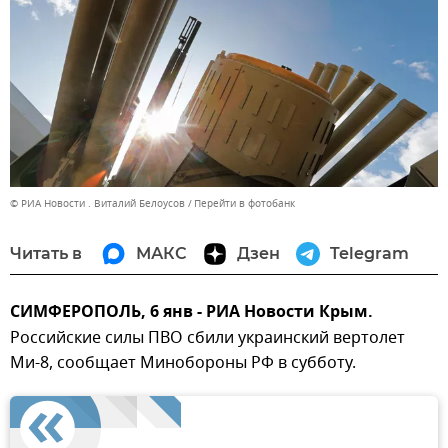
© РИА Новости . Виталий Белоусов
Перейти в фотобанк
Читать в
МАКС
Дзен
Telegram
СИМФЕРОПОЛЬ, 6 янв - РИА Новости Крым.
Российские силы ПВО сбили украинский вертолет
Ми-8, сообщает Минобороны РФ в субботу.