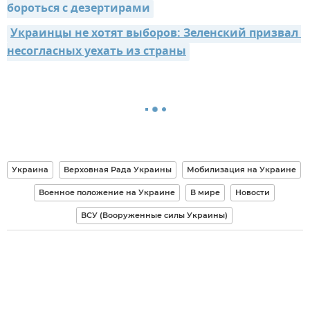
бороться с дезертирами
Украинцы не хотят выборов: Зеленский призвал 
несогласных уехать из страны
Украина
Верховная Рада Украины
Мобилизация на Украине
Военное положение на Украине
В мире
Новости
ВСУ (Вооруженные силы Украины)