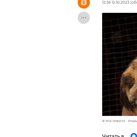
12:36 12.10.2023
(обн
© РИА Новости . Игорь
Читать в