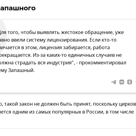
Запашного
Для того, чтобы выявлять жестокое обращение, уже
авно ввели систему лицензирования. Если кто-то
личается в этом, лицензия забирается, работа
рекращается. Из-за каких-то единичных случаев не
олжна страдать вся индустрия", - прокомментировал
ему Запашный.
, такой закон не должен быть принят, поскольку цирко
яется одним из самых популярных в России, в том числе