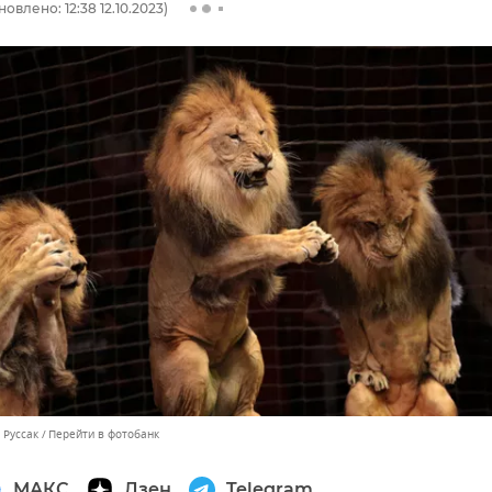
овлено: 12:38 12.10.2023)
 Руссак
Перейти в фотобанк
МАКС
Дзен
Telegram