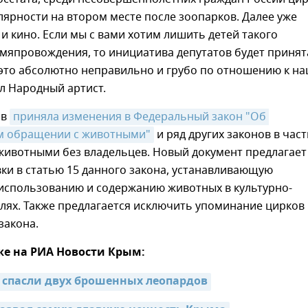
лярности на втором месте после зоопарков. Далее уже
 и кино. Если мы с вами хотим лишить детей такого
мяпровождения, то инициатива депутатов будет принят
 это абсолютно неправильно и грубо по отношению к н
ал Народный артист.
 в
приняла изменения в Федеральный закон "Об 
м обращении с животными"
и ряд других законов в част
животными без владельцев. Новый документ предлагает
ки в статью 15 данного закона, устанавливающую
 использованию и содержанию животных в культурно-
лях. Также предлагается исключить упоминание цирков 
закона.
же на РИА Новости Крым:
 спасли двух брошенных леопардов