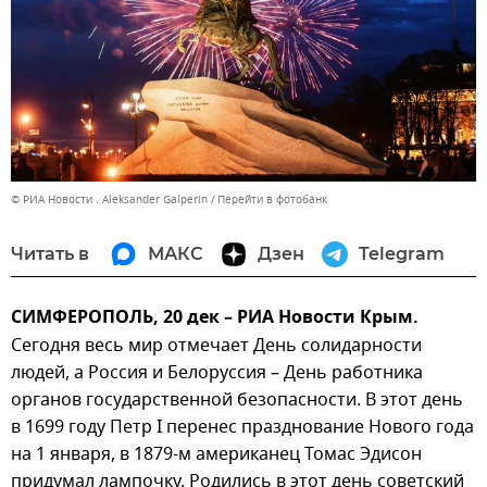
© РИА Новости . Aleksander Galperin
Перейти в фотобанк
Читать в
МАКС
Дзен
Telegram
СИМФЕРОПОЛЬ, 20 дек – РИА Новости Крым.
Сегодня весь мир отмечает День солидарности
людей, а Россия и Белоруссия – День работника
органов государственной безопасности. В этот день
в 1699 году Петр I перенес празднование Нового года
на 1 января, в 1879-м американец Томас Эдисон
придумал лампочку. Родились в этот день советский