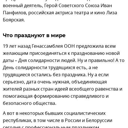
военный деятель, Герой Советского Союза Иван
Панфилов, российская актриса театра и кино Лиза
Боярская.
Что празднуют в мире
19 лет назад Генассамблея ООН предложила всем
желающим присоединяться к празднованию новой
даты – Дня солидарности людей. Ну и правильно! А то
День солидарности трудящихся есть, а не
трудящиеся остались без праздника. Ну а если
серьезно, дата очень нужная, объединяющая
жителей разных стран идеей всеобщего равенства и
помогающая формированию справедливого и
безопасного общества.
А вот в некоторых бывших социалистических
республиках, в том числе в России и Белоруссии
сегодня с профессиональным праздником