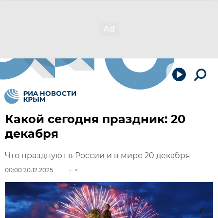
Какой сегодня праздник: 20
декабря
Что празднуют в России и в мире 20 декабря
00:00 20.12.2025