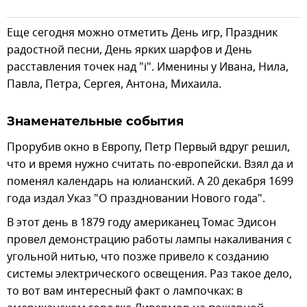
Еще сегодня можно отметить День игр, Праздник
радостной песни, День ярких шарфов и День
расставления точек над "i". Именины у Ивана, Нила,
Павла, Петра, Сергея, Антона, Михаила.
Знаменательные события
Прорубив окно в Европу, Петр Первый вдруг решил,
что и время нужно считать по-европейски. Взял да и
поменял календарь на юлианский. А 20 декабря 1699
года издал Указ "О праздновании Нового года".
В этот день в 1879 году американец Томас Эдисон
провел демонстрацию работы лампы накаливания с
угольной нитью, что позже привело к созданию
системы электрического освещения. Раз такое дело,
то вот вам интересный факт о лампочках: в