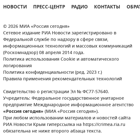
НОВОСТИ
ПРЕСС-ЦЕНТР
РАДИО
КОНТАКТЫ
ОБРА
© 2026 МИА «Россия сегодня»
Сетевое издание РИА Новости зарегистрировано в
Федеральной службе по надзору в сфере связи,
информационных технологий и массовых коммуникаций
(Роскомнадзор) 08 апреля 2014 года.
Политика использования Cookie и автоматического
логирования
Политика конфиденциальности (ред. 2023 г.)
Правила применения рекомендательных технологий
Свидетельство о регистрации Эл № ФС77-57640.
Учредитель: Федеральное государственное унитарное
предприятие Международное информационное агентство
«Россия сегодня»
(МИА «Россия сегодня»).
При любом использовании материалов и новостей сайта
РИА Новости Крым гиперссылка на https://crimea.ria.ru
обязательна не ниже второго абзаца текста.