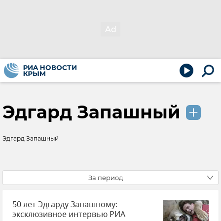
Эдгард Запашный
Эдгард Запашный
За период
50 лет Эдгарду Запашному:
эксклюзивное интервью РИА