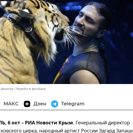
н Денисов
Перейти в фотобанк
МАКС
Дзен
Telegram
, 6 окт – РИА Новости Крым.
Генеральный директор
ковского цирка, народный артист России Эдгард Запаш