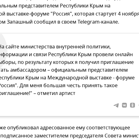
альным представителем Республики Крым на
 выставке-форуме "Россия", которая стартует 4 ноября
ом Запашный сообщил в своем Telegram-канале.
На сайте министерства внутренней политики,
нформации и связи Республики Крым провели онлайн
ыборы, по результату которых я получил приглашение
тать амбассадором – официальным представителем
еспублики Крым на Международной выставке - форуме
Россия". Для меня большая честь принять такое
риглашение!" – отметил артист
же опубликовал адресованное ему соответствующее
 подписанное заместителем председателя Совета минис