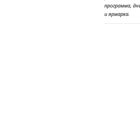
программа, дн
и ярмарка.