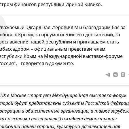
стром финансов республики Ириной Кивико.
Уважаемый Эдгард Вальтерович! Мы благодарим Вас за
юбовь к Крыму, за преумножение его достижений, за
рославление нашей республики и приглашаем стать
мбассадором – официальным представителем
еспублики Крым на Международной выставке-форуме
Россия", - говорится в документе.
ВДНХ в Москве стартует Международная выставка-форум
которой будут представлены субъекты Российской Федерац
рпорации и общественные организации, а также зарубе
мках выставки посетителей ожидает демонстрация
стижений нашей страны, культурно-развлекательная