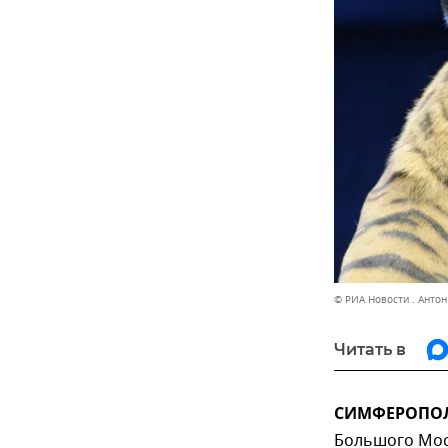
© РИА Новости . Анто
Читать в
СИМФЕРОПОЛЬ
Большого Мос