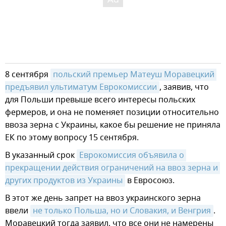
8 сентября
польский премьер Матеуш Моравецкий 
предъявил ультиматум Еврокомиссии
, заявив, что
для Польши превыше всего интересы польских
фермеров, и она не поменяет позиции относительно
ввоза зерна с Украины, какое бы решение не приняла
ЕК по этому вопросу 15 сентября.
В указанный срок
Еврокомиссия объявила о 
прекращении действия ограничений на ввоз зерна и 
других продуктов из Украины
в Евросоюз.
В этот же день запрет на ввоз украинского зерна
ввели
не только Польша, но и Словакия, и Венгрия
.
Моравецкий тогда заявил, что все они не намерены