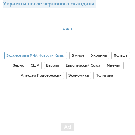
Украины после зернового скандала
Эксклюзивы РИА Новости Крым
В мире
Украина
Польша
Зерно
США
Европа
Европейский Союз
Мнения
Алексей Подберезкин
Экономика
Политика