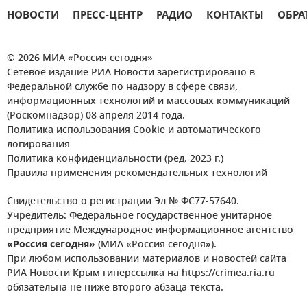
НОВОСТИ
ПРЕСС-ЦЕНТР
РАДИО
КОНТАКТЫ
ОБРА
© 2026 МИА «Россия сегодня»
Сетевое издание РИА Новости зарегистрировано в
Федеральной службе по надзору в сфере связи,
информационных технологий и массовых коммуникаций
(Роскомнадзор) 08 апреля 2014 года.
Политика использования Cookie и автоматического
логирования
Политика конфиденциальности (ред. 2023 г.)
Правила применения рекомендательных технологий
Свидетельство о регистрации Эл № ФС77-57640.
Учредитель: Федеральное государственное унитарное
предприятие Международное информационное агентство
«Россия сегодня»
(МИА «Россия сегодня»).
При любом использовании материалов и новостей сайта
РИА Новости Крым гиперссылка на https://crimea.ria.ru
обязательна не ниже второго абзаца текста.