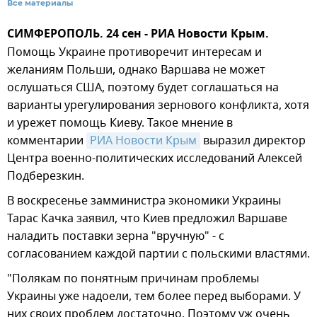
Все материалы
СИМФЕРОПОЛЬ. 24 сен - РИА Новости Крым.
Помощь Украине противоречит интересам и
желаниям Польши, однако Варшава не может
ослушаться США, поэтому будет соглашаться на
варианты урегулирования зернового конфликта, хотя
и урежет помощь Киеву. Такое мнение в
комментарии
РИА Новости Крым
выразил директор
Центра военно-политических исследований Алексей
Подберезкин.
В воскресенье замминистра экономики Украины
Тарас Качка заявил, что Киев предложил Варшаве
наладить поставки зерна "вручную" - с
согласованием каждой партии с польскими властями.
"Полякам по понятным причинам проблемы
Украины уже надоели, тем более перед выборами. У
них своих проблем достаточно. Поэтому уж очень