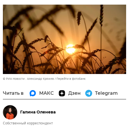
© РИА Новости . Александр Кряжев
Перейти в фотобанк
Читать в
МАКС
Дзен
Telegram
Галина Оленева
Собственный корреспондент