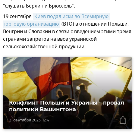
"слушать Берлин и Брюссель".
19 сентября
Киев подал иски во Всемирную 
торговую организацию
(ВТО) в отношении Польши,
Венгрии и Словакии в связи с введением этими тремя
странами запретов на ввоз украинской
сельскохозяйственной продукции.
Конфликт Польши и Украины – провал
политики Вашингтона
21 сентября 2023, 12:41