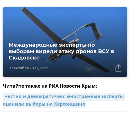
Международные эксперты по
выборам видели атаку дронов ВСУ в
Скадовске
9 сентября 2023, 20:21
Читайте также на РИА Новости Крым:
Честно и демократично: иностранные эксперты 
оценили выборы на Херсонщине