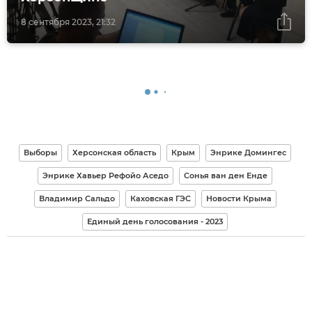
8 сентября 2023, 21:32
Выборы
Херсонская область
Крым
Энрике Домингес
Энрике Хавьер Рефойо Аседо
Сонья ван ден Енде
Владимир Сальдо
Каховская ГЭС
Новости Крыма
Единый день голосования - 2023