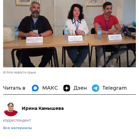
© РИА Новости Крым
Читать в
МАКС
Дзен
Telegram
Ирина Камышева
корреспондент
Все материалы