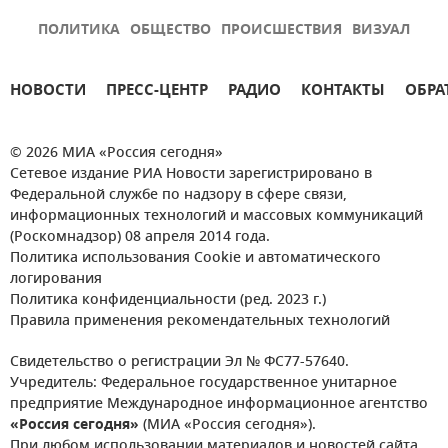
ПОЛИТИКА
ОБЩЕСТВО
ПРОИСШЕСТВИЯ
ВИЗУАЛ
НОВОСТИ
ПРЕСС-ЦЕНТР
РАДИО
КОНТАКТЫ
ОБРА
© 2026 МИА «Россия сегодня»
Сетевое издание РИА Новости зарегистрировано в
Федеральной службе по надзору в сфере связи,
информационных технологий и массовых коммуникаций
(Роскомнадзор) 08 апреля 2014 года.
Политика использования Cookie и автоматического
логирования
Политика конфиденциальности (ред. 2023 г.)
Правила применения рекомендательных технологий
Свидетельство о регистрации Эл № ФС77-57640.
Учредитель: Федеральное государственное унитарное
предприятие Международное информационное агентство
«Россия сегодня»
(МИА «Россия сегодня»).
При любом использовании материалов и новостей сайта