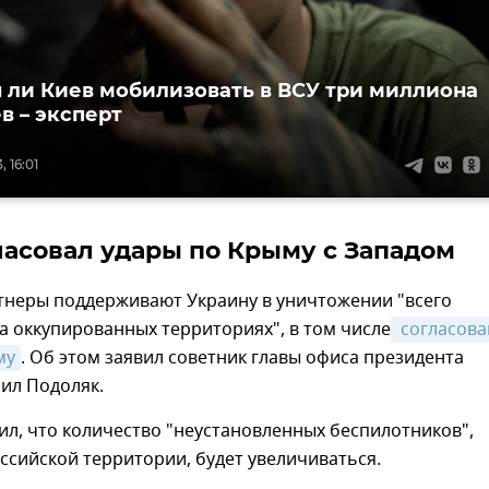
 ли Киев мобилизовать в ВСУ три миллиона
в – эксперт
 16:01
ласовал удары по Крыму с Западом
тнеры поддерживают Украину в уничтожении "всего
а оккупированных территориях", в том числе
 согласова
му
. Об этом заявил советник главы офиса президента
ил Подоляк.
ил, что количество "неустановленных беспилотников",
сийской территории, будет увеличиваться.