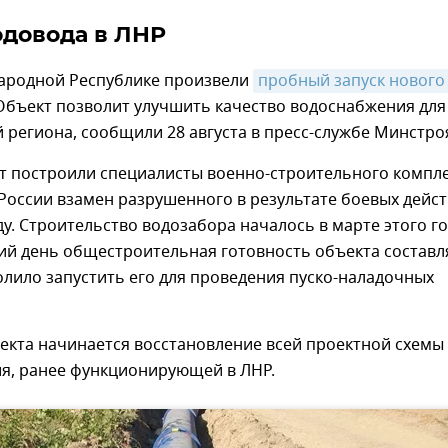
одовода в ЛНР
Народной Республике произвели
пробный запуск нового 
 Объект позволит улучшить качество водоснабжения для
 региона, сообщили 28 августа в пресс-службе Минстро
т построили специалисты военно-строительного компл
оссии взамен разрушенного в результате боевых дейс
у. Строительство водозабора началось в марте этого го
ий день общестроительная готовность объекта составл
олило запустить его для проведения пуско-наладочных
екта начинается восстановление всей проектной схемы
я, ранее функционирующей в ЛНР.