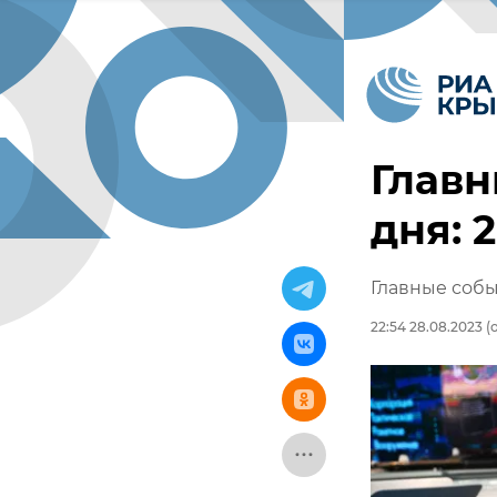
Главн
дня: 
Главные собы
22:54 28.08.2023
(