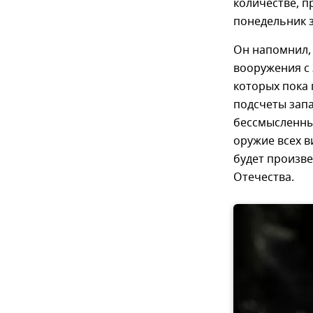
количестве, 
понедельник 
Он напомнил,
вооружения с 
которых пока 
подсчеты зап
бессмысленны
оружие всех в
будет произв
Отечества.