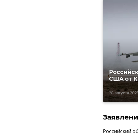
Российск
США от 
28 августа 2023
Заявлени
Российский о