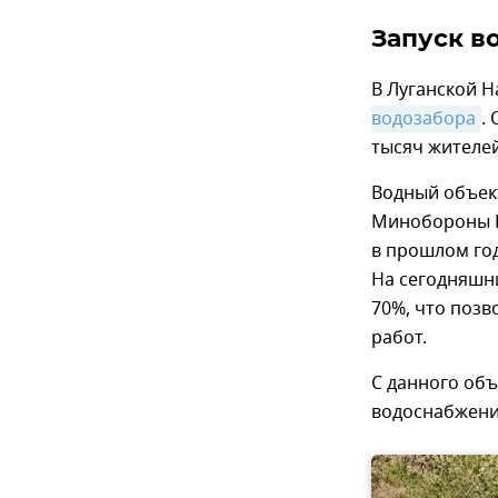
Запуск в
В Луганской 
водозабора
.
тысяч жителей
Водный объек
Минобороны Р
в прошлом год
На сегодняшн
70%, что позв
работ.
С данного объ
водоснабжени