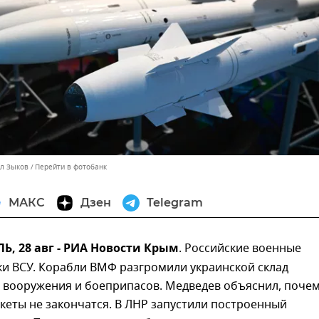
лл Зыков
Перейти в фотобанк
МАКС
Дзен
Telegram
, 28 авг - РИА Новости Крым
. Российские военные
ки ВСУ. Корабли ВМФ разгромили украинской склад
 вооружения и боеприпасов. Медведев объяснил, поче
кеты не закончатся. В ЛНР запустили построенный