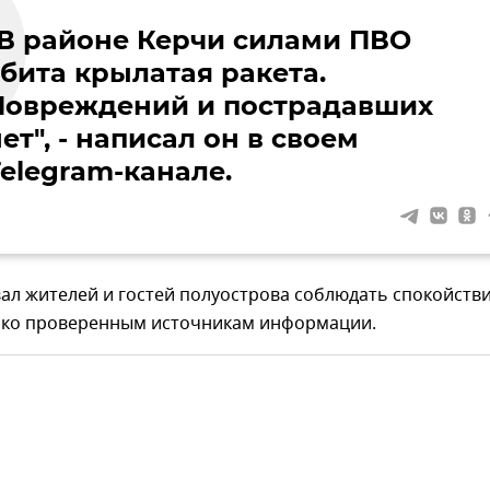
"В районе Керчи силами ПВО
сбита крылатая ракета.
Повреждений и пострадавших
ет", - написал он в своем
Telegram-канале.
ал жителей и гостей полуострова соблюдать спокойстви
ько проверенным источникам информации.