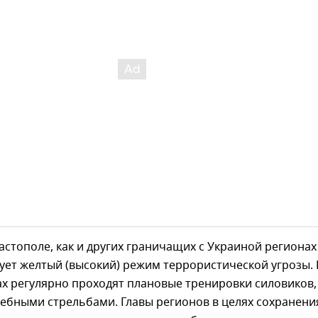
астополе, как и других граничащих с Украиной регионах
ует желтый (высокий) режим террористической угрозы. 
х регулярно проходят плановые тренировки силовиков,
чебными стрельбами. Главы регионов в целях сохранени