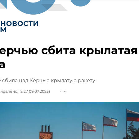
ерчью сбита крылатая
а
 сбила над Керчью крылатую ракету
новлено: 12:27 09.07.2023)