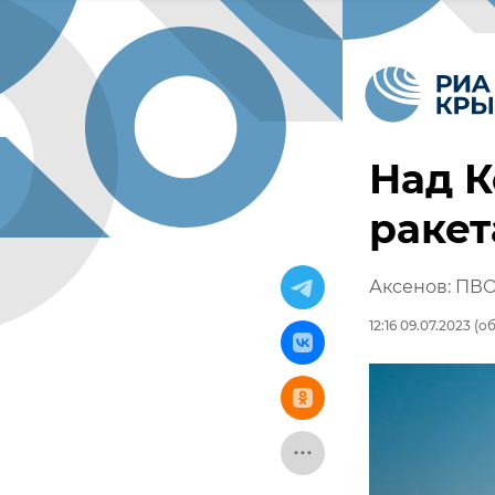
Над К
ракет
Аксенов: ПВО
12:16 09.07.2023
(об