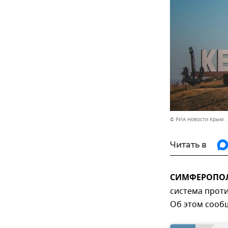
© РИА Новости Крым .
Читать в
СИМФЕРОПОЛЬ
система прот
Об этом сообщ