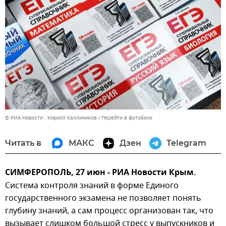
© РИА Новости . Кирилл Каллиников
Перейти в фотобанк
Читать в
МАКС
Дзен
Telegram
СИМФЕРОПОЛЬ, 27 июн - РИА Новости Крым.
Система контроля знаний в форме Единого
государственного экзамена не позволяет понять
глубину знаний, а сам процесс организован так, что
вызывает слишком большой стресс у выпускников и