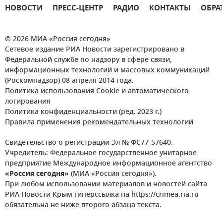
НОВОСТИ
ПРЕСС-ЦЕНТР
РАДИО
КОНТАКТЫ
ОБРА
© 2026 МИА «Россия сегодня»
Сетевое издание РИА Новости зарегистрировано в
Федеральной службе по надзору в сфере связи,
информационных технологий и массовых коммуникаций
(Роскомнадзор) 08 апреля 2014 года.
Политика использования Cookie и автоматического
логирования
Политика конфиденциальности (ред. 2023 г.)
Правила применения рекомендательных технологий
Свидетельство о регистрации Эл № ФС77-57640.
Учредитель: Федеральное государственное унитарное
предприятие Международное информационное агентство
«Россия сегодня»
(МИА «Россия сегодня»).
При любом использовании материалов и новостей сайта
РИА Новости Крым гиперссылка на https://crimea.ria.ru
обязательна не ниже второго абзаца текста.