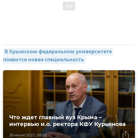
В Крымском федеральном университете 
появится новая специальность
Что ждет главный вуз Крыма –
интервью и.о. ректора КФУ Курьянова
26 июня 2023, 08:02