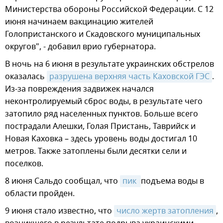
Министерства обороны Российской Федерации. С 12
июня начинаем вакцинацию жителей
Голопристанского и Скадовского муниципальных
округов", - добавил врио губернатора.
В ночь на 6 июня в результате украинских обстрелов
оказалась
разрушена верхняя часть Каховской ГЭС
.
Из-за повреждения задвижек начался
неконтролируемый сброс воды, в результате чего
затопило ряд населенных пунктов. Больше всего
пострадали Алешки, Голая Пристань, Таврийск и
Новая Каховка – здесь уровень воды достигал 10
метров. Также затоплены были десятки сели и
поселков.
8 июня Сальдо сообщал, что
пик 
подъема воды в
области пройден.
9 июня стало известно, что
число жертв затопления
,