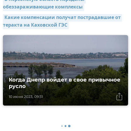
обеззараживающие комплексы
Какие компенсации получат пострадавшие от 
теракта на Каховской ГЭС
Когда Днепр войдет в свое привычное
русло
10 июня 2023, 09:51