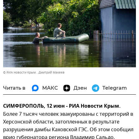
© РИА Новости Крым . Дмитрий Макеев
Читать в
МАКС
Дзен
Telegram
СИМФЕРОПОЛЬ, 12 июн - РИА Новости Крым.
Более 7 тысяч человек эвакуированы с территорий в
Херсонской области, затопленных в результате
разрушения дамбы Каховской ГЭС. Об этом сообщил
врио губернатора региона Владимир Сальдо.