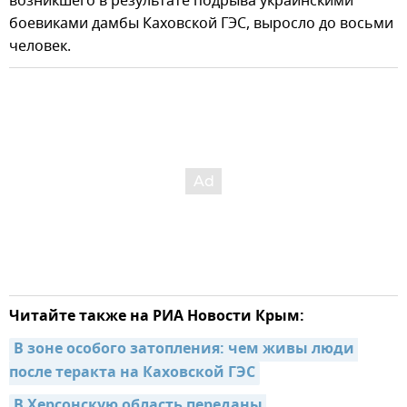
возникшего в результате подрыва украинскими
боевиками дамбы Каховской ГЭС, выросло до восьми
человек.
Читайте также на РИА Новости Крым:
В зоне особого затопления: чем живы люди 
после теракта на Каховской ГЭС
В Херсонскую область переданы 