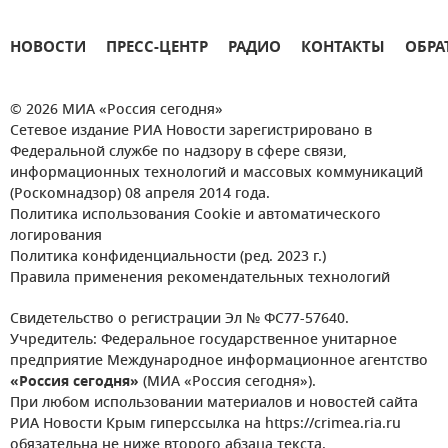
НОВОСТИ
ПРЕСС-ЦЕНТР
РАДИО
КОНТАКТЫ
ОБРА
© 2026 МИА «Россия сегодня»
Сетевое издание РИА Новости зарегистрировано в
Федеральной службе по надзору в сфере связи,
информационных технологий и массовых коммуникаций
(Роскомнадзор) 08 апреля 2014 года.
Политика использования Cookie и автоматического
логирования
Политика конфиденциальности (ред. 2023 г.)
Правила применения рекомендательных технологий
Свидетельство о регистрации Эл № ФС77-57640.
Учредитель: Федеральное государственное унитарное
предприятие Международное информационное агентство
«Россия сегодня»
(МИА «Россия сегодня»).
При любом использовании материалов и новостей сайта
РИА Новости Крым гиперссылка на https://crimea.ria.ru
обязательна не ниже второго абзаца текста.