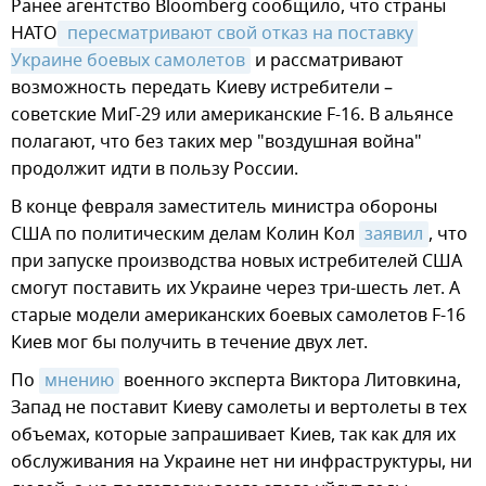
Ранее агентство Bloomberg сообщило, что страны
НАТО
 пересматривают свой отказ на поставку 
Украине боевых самолетов
и рассматривают
возможность передать Киеву истребители –
советские МиГ-29 или американские F-16. В альянсе
полагают, что без таких мер "воздушная война"
продолжит идти в пользу России.
В конце февраля заместитель министра обороны
США по политическим делам Колин Кол
заявил
, что
при запуске производства новых истребителей США
смогут поставить их Украине через три-шесть лет. А
старые модели американских боевых самолетов F-16
Киев мог бы получить в течение двух лет.
По
мнению
военного эксперта Виктора Литовкина,
Запад не поставит Киеву самолеты и вертолеты в тех
объемах, которые запрашивает Киев, так как для их
обслуживания на Украине нет ни инфраструктуры, ни