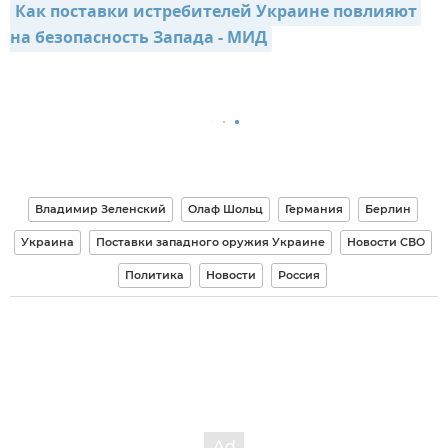
Как поставки истребителей Украине повлияют 
на безопасность Запада - МИД
Владимир Зеленский
Олаф Шольц
Германия
Берлин
Украина
Поставки западного оружия Украине
Новости СВО
Политика
Новости
Россия