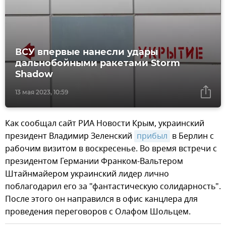
ВСУ впервые нанесли удары
дальнобойными ракетами Storm
Shadow
13 мая 2023, 10:59
Как сообщал сайт РИА Новости Крым, украинский
президент Владимир Зеленский
прибыл
в Берлин с
рабочим визитом в воскресенье. Во время встречи с
президентом Германии Франком-Вальтером
Штайнмайером украинский лидер лично
поблагодарил его за "фантастическую солидарность".
После этого он направился в офис канцлера для
проведения переговоров с Олафом Шольцем.