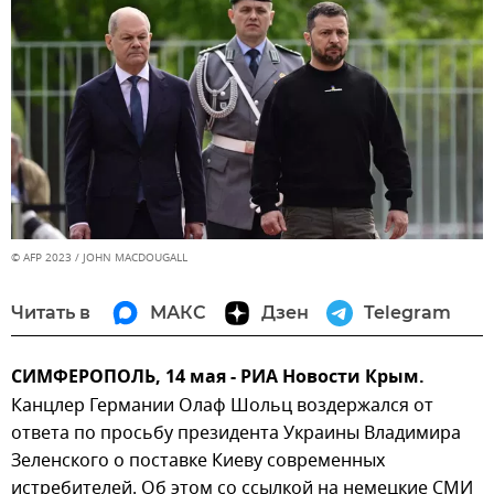
© AFP 2023 / JOHN MACDOUGALL
Читать в
МАКС
Дзен
Telegram
СИМФЕРОПОЛЬ, 14 мая - РИА Новости Крым.
Канцлер Германии Олаф Шольц воздержался от
ответа по просьбу президента Украины Владимира
Зеленского о поставке Киеву современных
истребителей. Об этом со ссылкой на немецкие СМИ