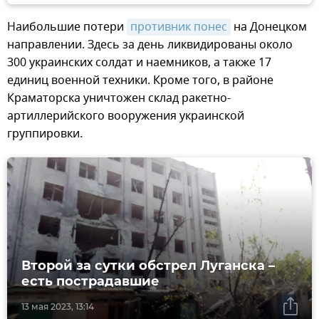
Наибольшие потери
противник понес
на Донецком
направлении. Здесь за день ликвидированы около
300 украинских солдат и наемников, а также 17
единиц военной техники. Кроме того, в районе
Краматорска уничтожен склад ракетно-
артиллерийского вооружения украинской
группировки.
Второй за сутки обстрел Луганска –
есть пострадавшие
13 мая 2023, 13:14