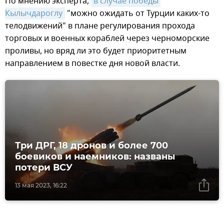
По мнению эксперта,
в случае победы 
Кылычдароглу
"можно ожидать от Турции каких-то
телодвижений" в плане регулирования прохода
торговых и военных кораблей через черноморские
проливы, но вряд ли это будет приоритетным
направлением в повестке дня новой власти.
Три ДРГ, 18 дронов и более 700
боевиков и наемников: названы
потери ВСУ
13 мая 2023, 16:22