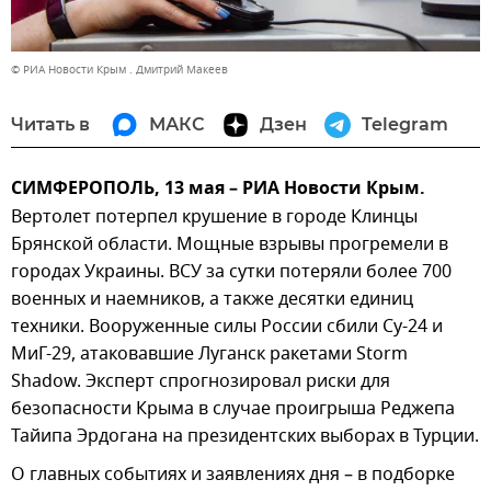
© РИА Новости Крым . Дмитрий Макеев
Читать в
МАКС
Дзен
Telegram
СИМФЕРОПОЛЬ, 13 мая – РИА Новости Крым.
Вертолет потерпел крушение в городе Клинцы
Брянской области. Мощные взрывы прогремели в
городах Украины. ВСУ за сутки потеряли более 700
военных и наемников, а также десятки единиц
техники. Вооруженные силы России сбили Су-24 и
МиГ-29, атаковавшие Луганск ракетами Storm
Shadow. Эксперт спрогнозировал риски для
безопасности Крыма в случае проигрыша Реджепа
Тайипа Эрдогана на президентских выборах в Турции.
О главных событиях и заявлениях дня – в подборке