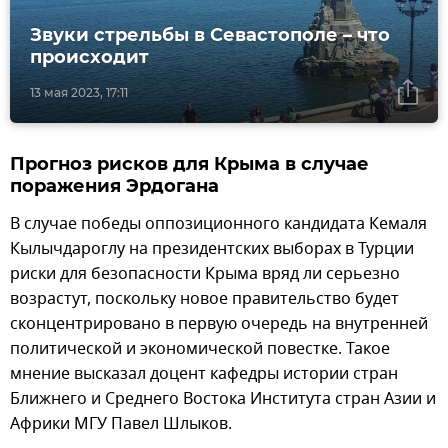
Звуки стрельбы в Севастополе – что
происходит
13 мая 2023, 17:11
Прогноз рисков для Крыма в случае
поражения Эрдогана
В случае победы оппозиционного кандидата Кемаля
Кылычдароглу на президентских выборах в Турции
риски для безопасности Крыма вряд ли серьезно
возрастут, поскольку новое правительство будет
сконцентрировано в первую очередь на внутренней
политической и экономической повестке. Такое
мнение высказал доцент кафедры истории стран
Ближнего и Среднего Востока Института стран Азии и
Африки МГУ Павел Шлыков.