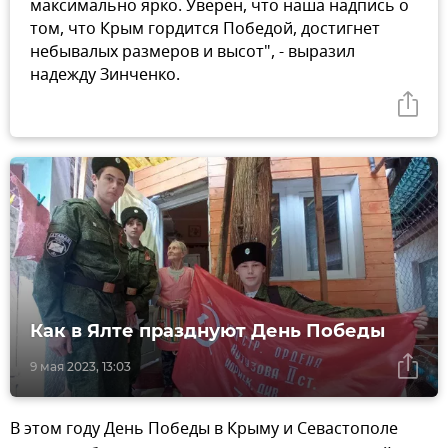
максимально ярко. Уверен, что наша надпись о
том, что Крым гордится Победой, достигнет
небывалых размеров и высот", - выразил
надежду Зинченко.
Как в Ялте празднуют День Победы
9 мая 2023, 13:03
В этом году День Победы в Крыму и Севастополе