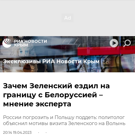
Эксклюзивы РИА Новости Крым
Зачем Зеленский ездил на
границу с Белоруссией –
мнение эксперта
России погрозить и Польшу поддеть: политолог
объяснил мотивы визита Зеленского на Волынь
20:14 19.04.2023