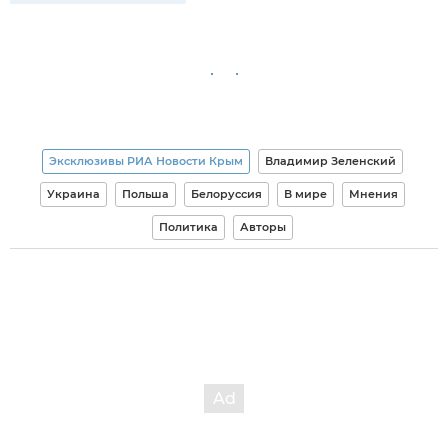
Эксклюзивы РИА Новости Крым
Владимир Зеленский
Украина
Польша
Белоруссия
В мире
Мнения
Политика
Авторы