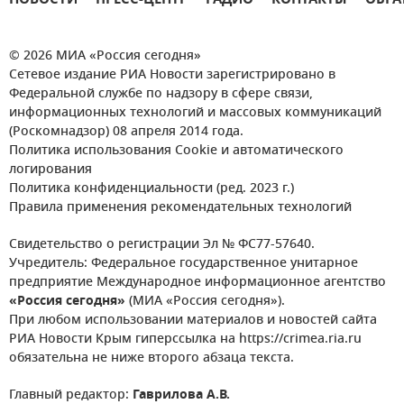
НОВОСТИ
ПРЕСС-ЦЕНТР
РАДИО
КОНТАКТЫ
ОБРА
© 2026 МИА «Россия сегодня»
Сетевое издание РИА Новости зарегистрировано в
Федеральной службе по надзору в сфере связи,
информационных технологий и массовых коммуникаций
(Роскомнадзор) 08 апреля 2014 года.
Политика использования Cookie и автоматического
логирования
Политика конфиденциальности (ред. 2023 г.)
Правила применения рекомендательных технологий
Свидетельство о регистрации Эл № ФС77-57640.
Учредитель: Федеральное государственное унитарное
предприятие Международное информационное агентство
«Россия сегодня»
(МИА «Россия сегодня»).
При любом использовании материалов и новостей сайта
РИА Новости Крым гиперссылка на https://crimea.ria.ru
обязательна не ниже второго абзаца текста.
Главный редактор:
Гаврилова А.В.