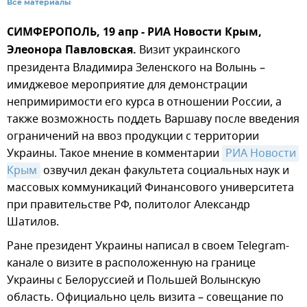
Все материалы
СИМФЕРОПОЛЬ, 19 апр - РИА Новости Крым,
Элеонора Павловская.
Визит украинского
президента Владимира Зеленского на Волынь –
имиджевое мероприятие для демонстрации
непримиримости его курса в отношении России, а
также возможность поддеть Варшаву после введения
ограничений на ввоз продукции с территории
Украины. Такое мнение в комментарии
РИА Новости 
Крым
озвучил декан факультета социальных наук и
массовых коммуникаций Финансового университета
при правительстве РФ, политолог Александр
Шатилов.
Ране президент Украины написал в своем Telegram-
канале о визите в расположенную на границе
Украины с Белоруссией и Польшей Волынскую
область. Официально цель визита – совещание по