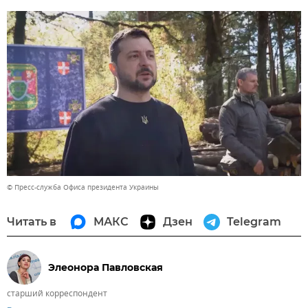
© Пресс-служба Офиса президента Украины
Читать в
МАКС
Дзен
Telegram
Элеонора Павловская
старший корреспондент