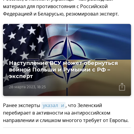
материал для противостояния с Российской
Федерацией и Беларусью, резюмировал эксперт.
Наступление ВСУ может обернуться
войной Польши и Румынии с РФ –
эксперт
28 марта 2023, 18:25
Ранее эксперты
указал
и
, что Зеленский
перебирает в активности на антироссийском
направлении и слишком многого требует от Европы.