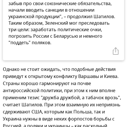
забыв про свои союзнические обязательства,
начали вводить санкции в отношении
украинской продукции", – продолжил Шатилов.
Таким образом, Зеленский мог преследовать
три цели: заработать политические очки,
погрозить России с Беларусью и немного
"поддеть" поляков.
Однако не стоит ожидать, что подобные действия
приведут к открытому конфликту Варшавы и Киева.
Страны хорошо гармонируют на почве
антироссийской политики, при этом к ним вполне
применим тезис "дружба дружбой, а табачок врозь",
считает Шатилов. При этом взаимную их неприязнь
сдерживают США, которым как Польша, так и
Украина нужны в виде неких форпостов борьбы с
Россией, а поляки и украинцы – как расходный