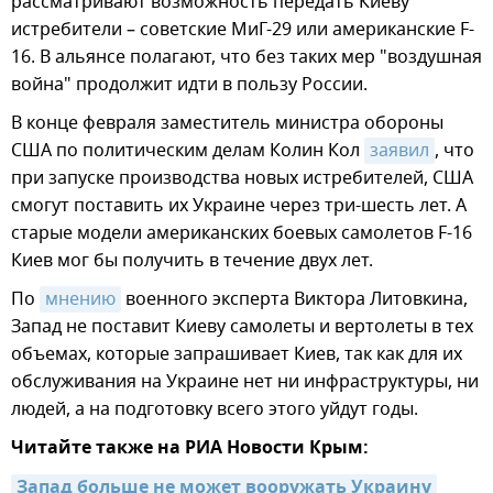
рассматривают возможность передать Киеву
истребители – советские МиГ-29 или американские F-
16. В альянсе полагают, что без таких мер "воздушная
война" продолжит идти в пользу России.
В конце февраля заместитель министра обороны
США по политическим делам Колин Кол
заявил
, что
при запуске производства новых истребителей, США
смогут поставить их Украине через три-шесть лет. А
старые модели американских боевых самолетов F-16
Киев мог бы получить в течение двух лет.
По
мнению
военного эксперта Виктора Литовкина,
Запад не поставит Киеву самолеты и вертолеты в тех
объемах, которые запрашивает Киев, так как для их
обслуживания на Украине нет ни инфраструктуры, ни
людей, а на подготовку всего этого уйдут годы.
Читайте также на РИА Новости Крым:
Запад больше не может вооружать Украину