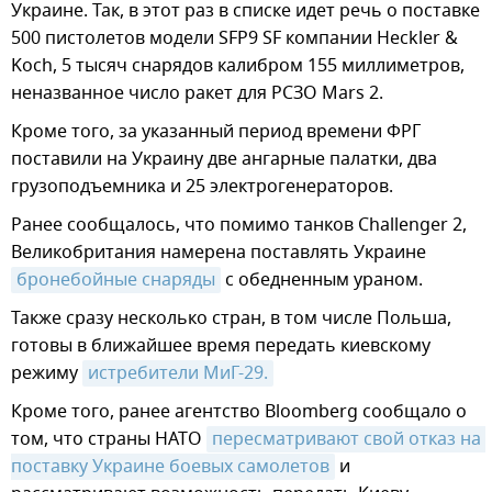
Украине. Так, в этот раз в списке идет речь о поставке
500 пистолетов модели SFP9 SF компании Heckler &
Koch, 5 тысяч снарядов калибром 155 миллиметров,
неназванное число ракет для РСЗО Mars 2.
Кроме того, за указанный период времени ФРГ
поставили на Украину две ангарные палатки, два
грузоподъемника и 25 электрогенераторов.
Ранее сообщалось, что помимо танков Challenger 2,
Великобритания намерена поставлять Украине
бронебойные снаряды
с обедненным ураном.
Также сразу несколько стран, в том числе Польша,
готовы в ближайшее время передать киевскому
режиму
истребители МиГ-29.
Кроме того, ранее агентство Bloomberg сообщало о
том, что страны НАТО
пересматривают свой отказ на 
поставку Украине боевых самолетов
и