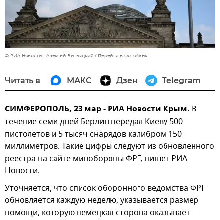
© РИА Новости . Алексей Витвицкий
Перейти в фотобанк
Читать в
МАКС
Дзен
Telegram
СИМФЕРОПОЛЬ, 23 мар - РИА Новости Крым.
В
течение семи дней Берлин передал Киеву 500
пистолетов и 5 тысяч снарядов калибром 150
миллиметров. Такие цифры следуют из обновленного
реестра на сайте минобороны ФРГ, пишет РИА
Новости.
Уточняется, что список оборонного ведомства ФРГ
обновляется каждую неделю, указывается размер
помощи, которую немецкая сторона оказывает