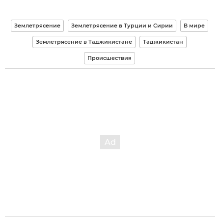
Землетрясение
Землетрясение в Турции и Сирии
В мире
Землетрясение в Таджикистане
Таджикистан
Происшествия