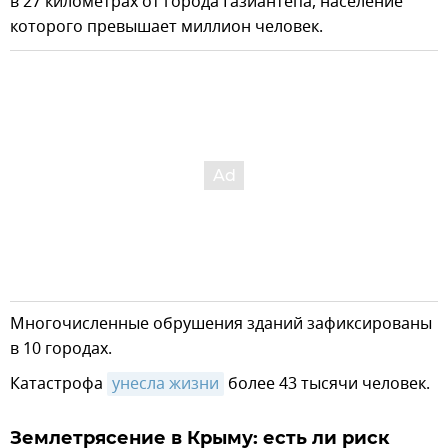
в 27 километрах от города Газиантепа, население
которого превышает миллион человек.
Многочисленные обрушения зданий зафиксированы
в 10 городах.
Катастрофа
унесла жизни
более 43 тысячи человек.
Землетрясение в Крыму: есть ли риск