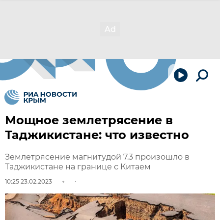
Мощное землетрясение в
Таджикистане: что известно
Землетрясение магнитудой 7.3 произошло в
Таджикистане на границе с Китаем
10:25 23.02.2023