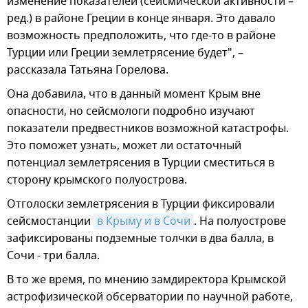
изменение показателей (сейсмической активности –
ред.) в районе Греции в конце января. Это давало
возможность предположить, что где-то в районе
Турции или Греции землетрясение будет", –
рассказала Татьяна Горелова.
Она добавила, что в данный момент Крым вне
опасности, но сейсмологи подробно изучают
показатели предвестников возможной катастрофы.
Это поможет узнать, может ли остаточный
потенциал землетрясения в Турции сместиться в
сторону крымского полуострова.
Отголоски землетрясения в Турции фиксировали
сейсмостанции
в Крыму и в Сочи
. На полуострове
зафиксированы подземные толчки в два балла, в
Сочи - три балла.
В то же время, по мнению замдиректора Крымской
астрофизической обсерватории по научной работе,