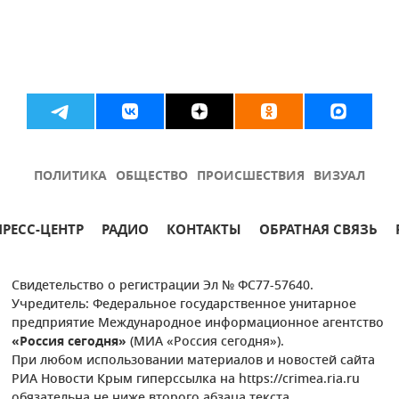
ПОЛИТИКА
ОБЩЕСТВО
ПРОИСШЕСТВИЯ
ВИЗУАЛ
ПРЕСС-ЦЕНТР
РАДИО
КОНТАКТЫ
ОБРАТНАЯ СВЯЗЬ
Свидетельство о регистрации Эл № ФС77-57640.
Учредитель: Федеральное государственное унитарное
предприятие Международное информационное агентство
«Россия сегодня»
(МИА «Россия сегодня»).
При любом использовании материалов и новостей сайта
РИА Новости Крым гиперссылка на https://crimea.ria.ru
обязательна не ниже второго абзаца текста.