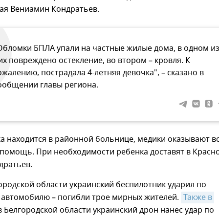
рая Вениамин Кондратьев.
Обломки БПЛА упали на частные жилые дома, в одном и
их повреждено остекление, во втором – кровля. К
ожалению, пострадала 4-летняя девочка", – сказано в
ообщении главы региона.
а находится в районной больнице, медики оказывают в
помощь. При необходимости ребенка доставят в Красно
дратьев.
ородской области украинский беспилотник ударил по
 автомобилю – погибли трое мирных жителей.
Также в 
 Белгородской области украинский дрон нанес удар по