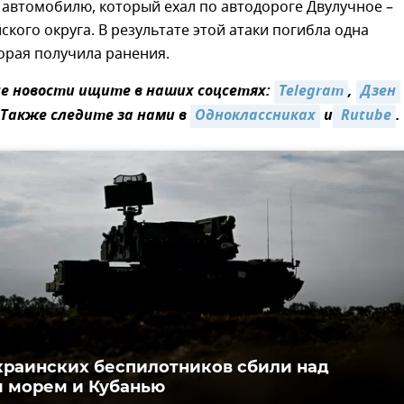
автомобилю, который ехал по автодороге Двулучное –
ского округа. В результате этой атаки погибла одна
орая получила ранения.
 новости ищите в наших соцсетях:
Telegram
,
Дзен
 Также следите за нами в
Одноклассниках
и
 Rutube
.
краинских беспилотников сбили над
 морем и Кубанью