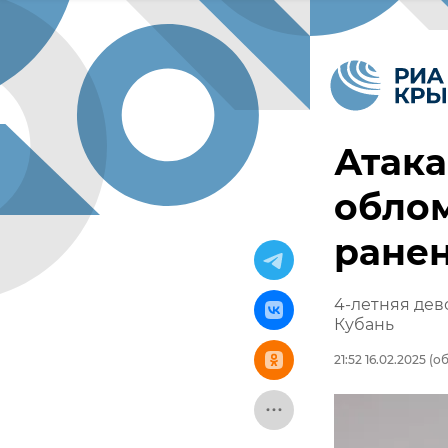
Атака
облом
ранен
4-летняя дев
Кубань
21:52 16.02.2025
(об