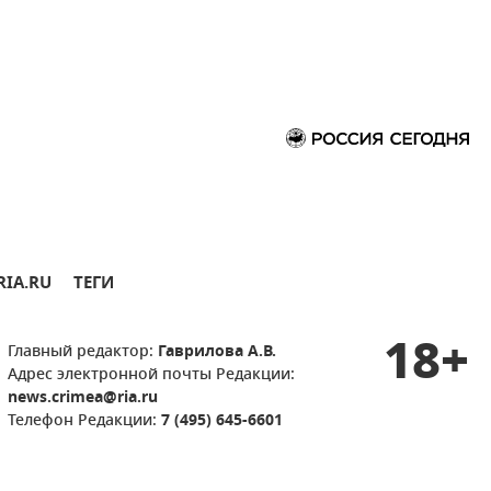
RIA.RU
ТЕГИ
18+
Главный редактор:
Гаврилова А.В.
Адрес электронной почты Редакции:
news.crimea@ria.ru
Телефон Редакции:
7 (495) 645-6601