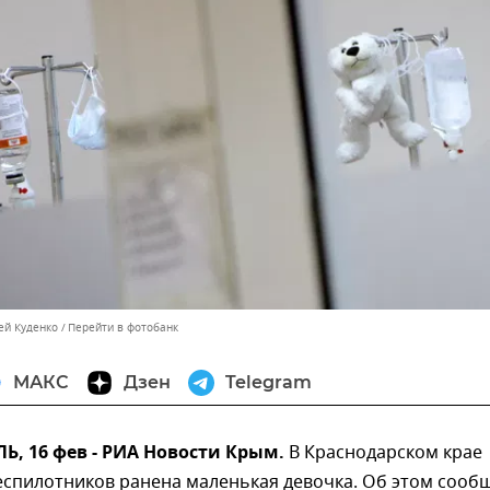
ей Куденко
Перейти в фотобанк
МАКС
Дзен
Telegram
, 16 фев - РИА Новости Крым.
В Краснодарском крае
еспилотников ранена маленькая девочка. Об этом сооб