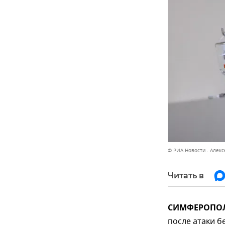
© РИА Новости . Алекс
Читать в
СИМФЕРОПОЛЬ
после атаки б