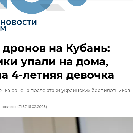
 дронов на Кубань:
ки упали на дома,
а 4-летняя девочка
очка ранена после атаки украинских беспилотников 
новлено: 21:57 16.02.2025)