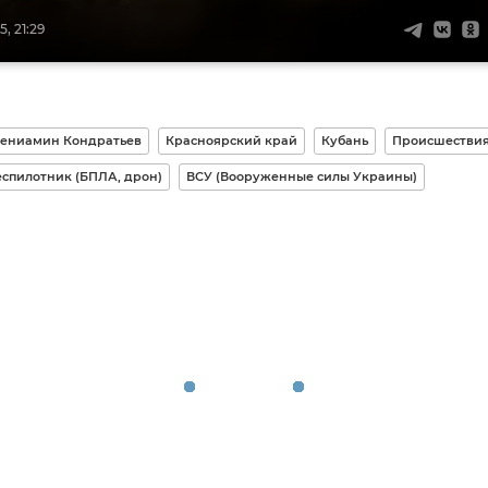
, 21:29
ениамин Кондратьев
Красноярский край
Кубань
Происшестви
спилотник (БПЛА, дрон)
ВСУ (Вооруженные силы Украины)