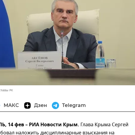
главы РК
МАКС
Дзен
Telegram
, 14 фев – РИА Новости Крым.
Глава Крыма Сергей
ебовал наложить дисциплинарные взыскания на