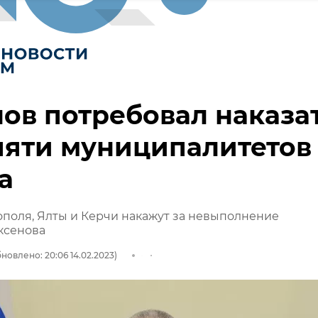
ов потребовал наказа
пяти муниципалитетов
а
поля, Ялты и Керчи накажут за невыполнение
ксенова
новлено: 20:06 14.02.2023)