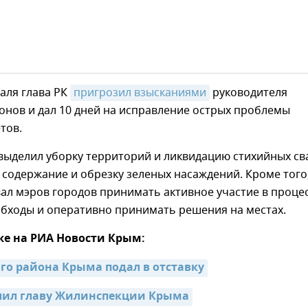
аля глава РК
пригрозил взысканиями
руководителя
онов и дал 10 дней на исправление острых проблемы
тов.
 выделил уборку территорий и ликвидацию стихийных св
 содержание и обрезку зеленых насаждений. Кроме того
ал мэров городов принимать активное участие в процес
обходы и оперативно принимать решения на местах.
же на РИА Новости Крым:
ого района Крыма подал в отставку
лил главу Жилинспекции Крыма