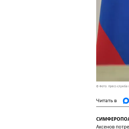
© Фото: пресс-служба 
Читать в
СИМФЕРОПОЛЬ
Аксенов потр