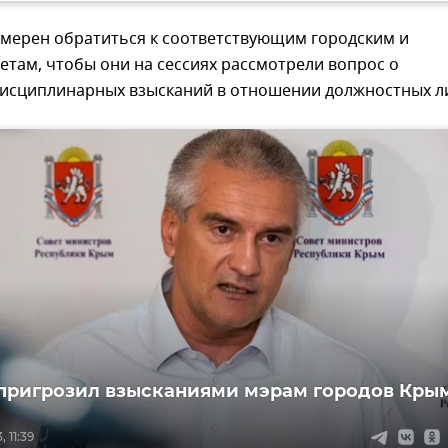
амерен обратиться к соответствующим городским и
там, чтобы они на сессиях рассмотрели вопрос о
исциплинарных взысканий в отношении должностных л
пригрозил взысканиями мэрам городов Кры
 11:39