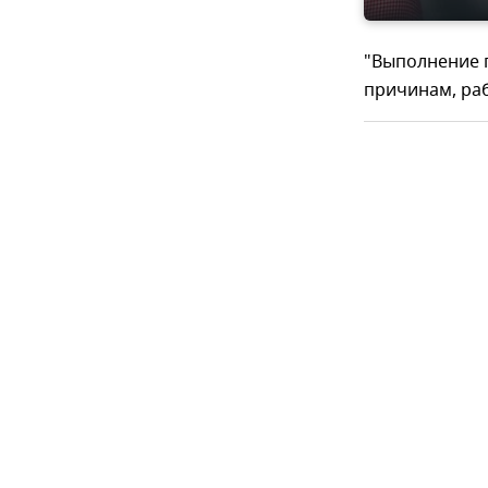
"Выполнение 
причинам, раб