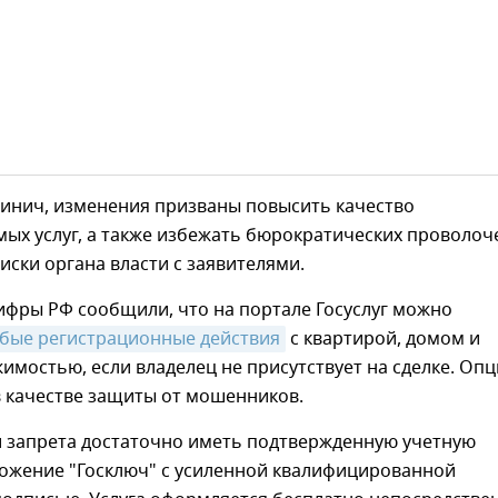
линич, изменения призваны повысить качество
ых услуг, а также избежать бюрократических проволоч
ски органа власти с заявителями.
ифры РФ сообщили, что на портале Госуслуг можно
бые регистрационные действия
с квартирой, домом и
имостью, если владелец не присутствует на сделке. Опц
в качестве защиты от мошенников.
и запрета достаточно иметь подтвержденную учетную
ложение "Госключ" с усиленной квалифицированной