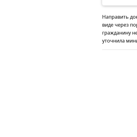
Направить до
виде через по
гражданину н
уточнила мин