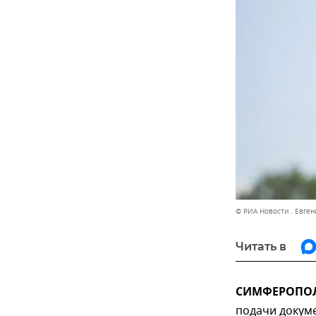
© РИА Новости . Евген
Читать в
СИМФЕРОПОЛЬ
подачи докум