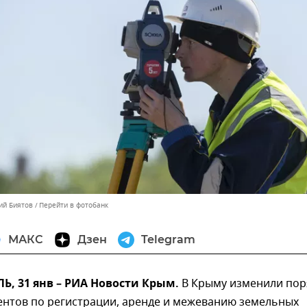
ий Биятов
Перейти в фотобанк
МАКС
Дзен
Telegram
, 31 янв – РИА Новости Крым.
В Крыму изменили пор
ентов по регистрации, аренде и межеванию земельных