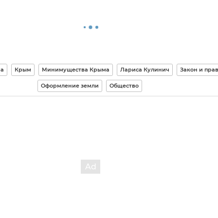
ма
Крым
Минимущества Крыма
Лариса Кулинич
Закон и пра
Оформление земли
Общество