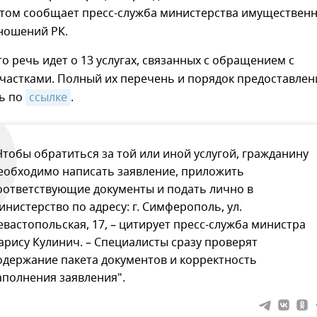
 этом сообщает пресс-служба министерства имущественн
ношений РК.
то речь идет о 13 услугах, связанных с обращением с
частками. Полный их перечень и порядок предоставлен
ь по
ссылке
.
Чтобы обратиться за той или иной услугой, гражданину
еобходимо написать заявление, приложить
оответствующие документы и подать лично в
инистерство по адресу: г. Симферополь, ул.
евастопольская, 17, – цитирует пресс-служба министра
арису Кулинич. – Специалисты сразу проверят
одержание пакета документов и корректность
аполнения заявления".