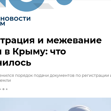
страция и межевание
 в Крыму: что
нилось
нился порядок подачи документов по регистрации 
земли