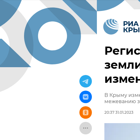
Реги
земли
изме
В Крыму изме
межеванию 
20:37 31.01.2023