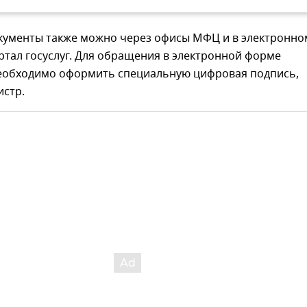
кументы также можно через офисы МФЦ и в электронно
ртал госуслуг. Для обращения в электронной форме
еобходимо оформить специальную цифровая подпись,
истр.