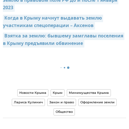
землю в правовом поле РФ до и после 1 января 
2023
Когда в Крыму начнут выдавать землю 
участникам спецоперации – Аксенов
Взятка за землю: бывшему замглавы поселения 
в Крыму предъявили обвинение
Новости Крыма
Крым
Минимущества Крыма
Лариса Кулинич
Закон и право
Оформление земли
Общество