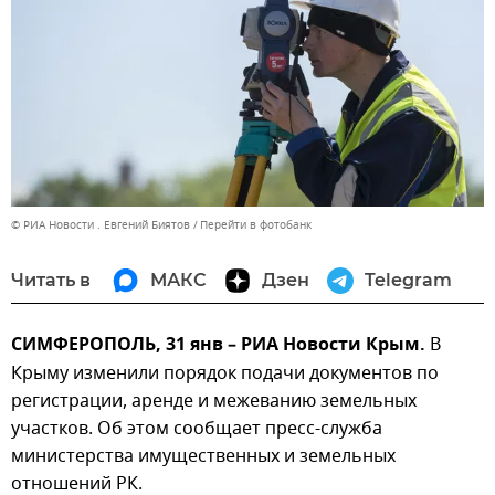
© РИА Новости . Евгений Биятов
Перейти в фотобанк
Читать в
МАКС
Дзен
Telegram
СИМФЕРОПОЛЬ, 31 янв – РИА Новости Крым.
В
Крыму изменили порядок подачи документов по
регистрации, аренде и межеванию земельных
участков. Об этом сообщает пресс-служба
министерства имущественных и земельных
отношений РК.