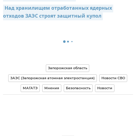
Над хранилищем отработанных ядерных 
отходов ЗАЭС строят защитный купол
Запорожская область
ЗАЭС (Запорожская атомная электростанция)
Новости СВО
МАГАТЭ
Мнения
Безопасность
Новости