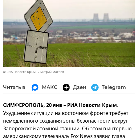
© РИА Новости Крым . Дмитрий Макеев
Читать в
МАКС
Дзен
Telegram
СИМФЕРОПОЛЬ, 20 янв – РИА Новости Крым
.
Ухудшение ситуации на восточном фронте требует
немедленного создания зоны безопасности вокруг
Запорожской атомной станции. Об этом в интервью
американскому телеканалу Fox News заявил глава