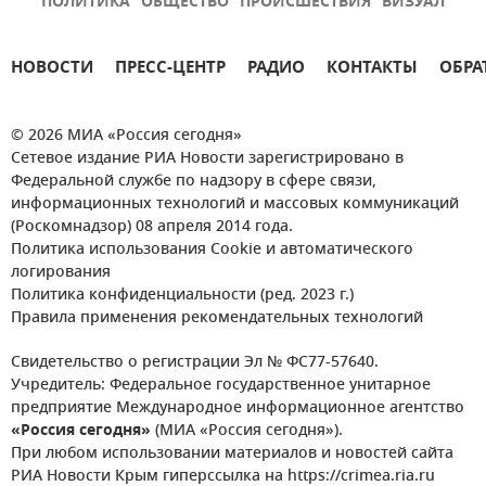
ПОЛИТИКА
ОБЩЕСТВО
ПРОИСШЕСТВИЯ
ВИЗУАЛ
НОВОСТИ
ПРЕСС-ЦЕНТР
РАДИО
КОНТАКТЫ
ОБРА
© 2026 МИА «Россия сегодня»
Сетевое издание РИА Новости зарегистрировано в
Федеральной службе по надзору в сфере связи,
информационных технологий и массовых коммуникаций
(Роскомнадзор) 08 апреля 2014 года.
Политика использования Cookie и автоматического
логирования
Политика конфиденциальности (ред. 2023 г.)
Правила применения рекомендательных технологий
Свидетельство о регистрации Эл № ФС77-57640.
Учредитель: Федеральное государственное унитарное
предприятие Международное информационное агентство
«Россия сегодня»
(МИА «Россия сегодня»).
При любом использовании материалов и новостей сайта
РИА Новости Крым гиперссылка на https://crimea.ria.ru