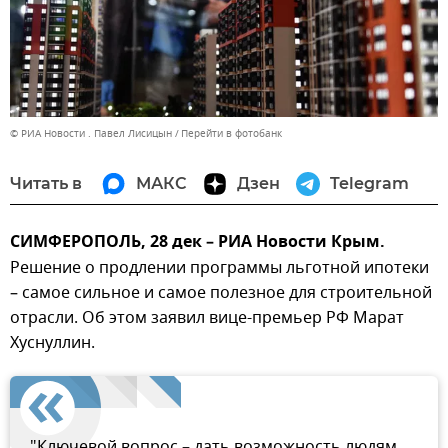
© РИА Новости . Павел Лисицын
Перейти в фотобанк
Читать в
МАКС
Дзен
Telegram
СИМФЕРОПОЛЬ, 28 дек – РИА Новости Крым.
Решение о продлении программы льготной ипотеки
– самое сильное и самое полезное для строительной
отрасли. Об этом заявил вице-премьер РФ Марат
Хуснуллин.
"Ключевой вопрос – дать возможность людям