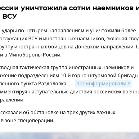
ссии уничтожила сотни наемников 
 ВСУ
и удары по четырем направлениям и уничтожили более
нослужащих ВСУ и иностранных наемников, включая сво
группу иностранных бойцов на Донецком направлении. 
и в Минобороны России.
сводная тактическая группа иностранных наемников и
ажение подразделениям 10-й горно-штурмовой бригады
ленного пункта Раздоловка", –
проинформировали в 
комментируя наступательные действия российских военн
равлении.
ссказали об обстановке на трех других важных
в зоне спецоперации.