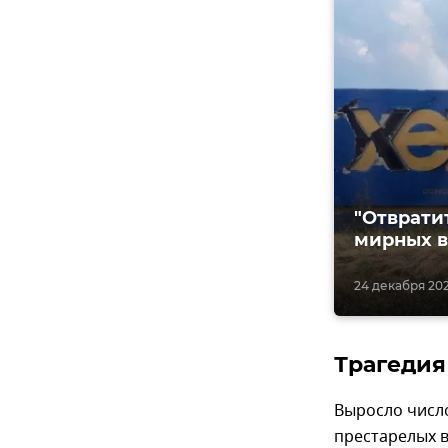
"Отврати
мирных в
24 декабря 2022
Трагедия
Выросло числ
престарелых в