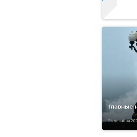
Главные 
24 декабря 202