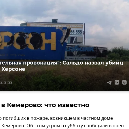
тельная провокация": Сальдо назвал убийц
 Херсоне
, 21:22
 в Кемерово: что известно
о погибших в пожаре, возникшем в частном доме
 Кемерово. Об этом утром в субботу сообщили в пресс-