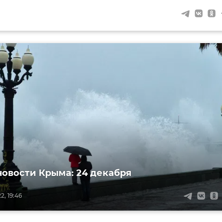
новости Крыма: 24 декабря
2, 19:46