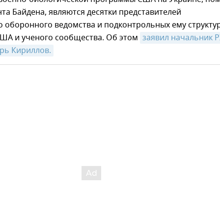
та Байдена, являются десятки представителей
 оборонного ведомства и подконтрольных ему структур
США и ученого сообщества. Об этом
заявил начальник Р
рь Кириллов.