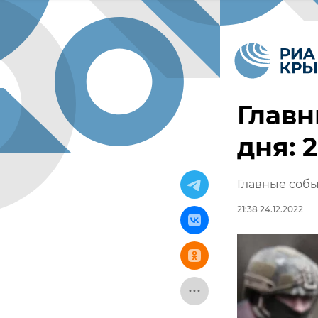
Главн
дня: 
Главные собы
21:38 24.12.2022