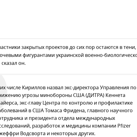
астники закрытых проектов до сих пор остаются в тени,
лючевыми фигурантами украинской военно-биологическ
 сказал он.
 их числе Кириллов назвал экс-директора Управления по
нижению угрозы минобороны США (ДИТРА) Кеннета
айерса, экс-главу Центра по контролю и профилактике
аболеваний в США Томаса Фридена, главного научного
отрудника и президента отдела международных
сследований, разработок и медицины компании Pfizer
жеффри Водсворта и некоторых других.