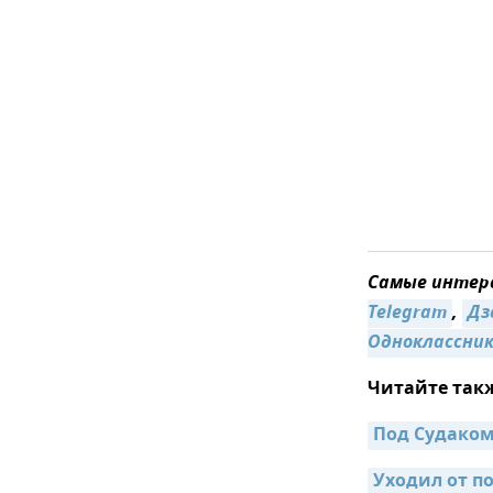
Самые интере
Telegram
,
Дз
Одноклассни
Читайте так
Под Судаком
Уходил от по