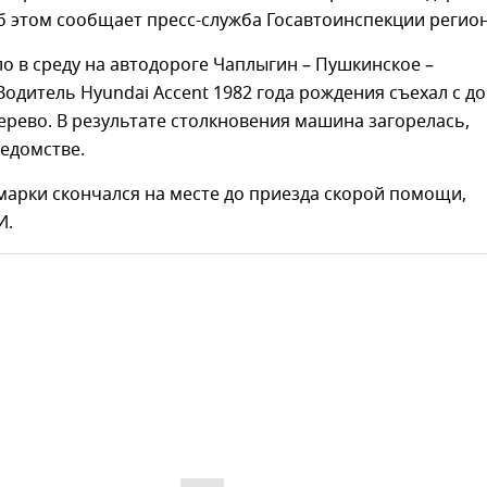
б этом сообщает пресс-служба Госавтоинспекции регион
 в среду на автодороге Чаплыгин – Пушкинское –
Водитель Hyundai Accent 1982 года рождения съехал с д
дерево. В результате столкновения машина загорелась,
ведомстве.
арки скончался на месте до приезда скорой помощи,
И.