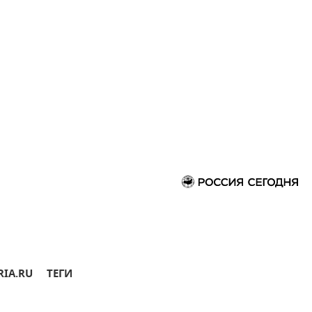
RIA.RU
ТЕГИ