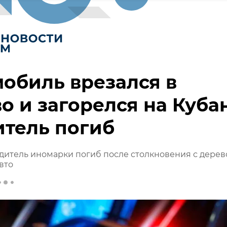
обиль врезался в
о и загорелся на Куба
итель погиб
дитель иномарки погиб после столкновения с дерев
вто