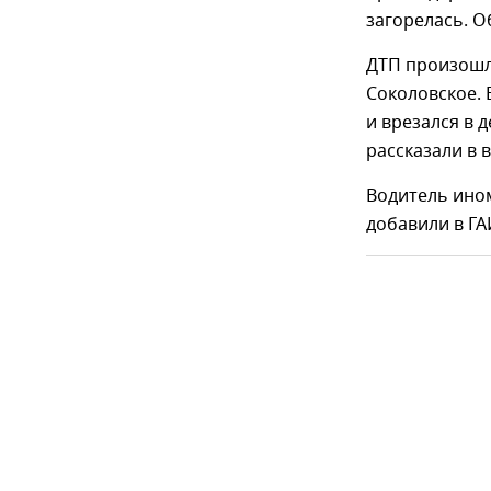
загорелась. О
ДТП произошло
Соколовское. 
и врезался в 
рассказали в 
Водитель ином
добавили в ГА