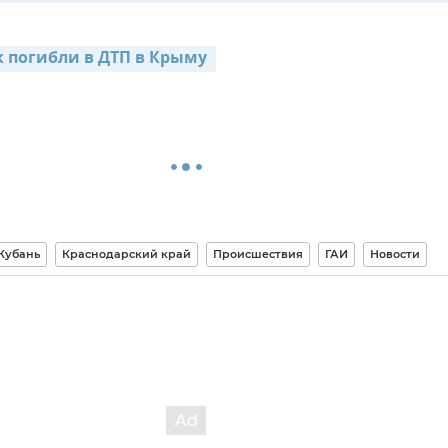
к погибли в ДТП в Крыму 
Кубань
Краснодарский край
Происшествия
ГАИ
Новости