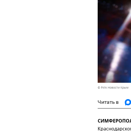
© РИА Новости Крым
Читать в
СИМФЕРОПОЛЬ
Краснодарском