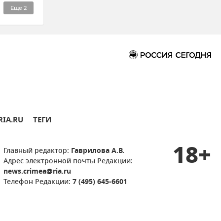
Еще
2
RIA.RU
ТЕГИ
18+
Главный редактор:
Гаврилова А.В.
Адрес электронной почты Редакции:
news.crimea@ria.ru
Телефон Редакции:
7 (495) 645-6601