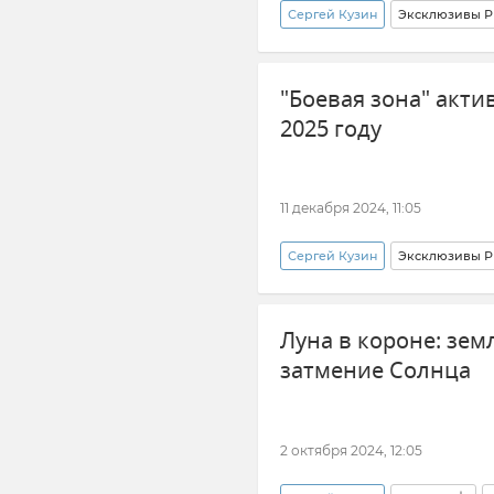
Сергей Кузин
Эксклюзивы Р
Полярное сияние
Магнит
"Боевая зона" акти
2025 году
11 декабря 2024, 11:05
Сергей Кузин
Эксклюзивы Р
космос
Магнитные бури
Луна в короне: зе
затмение Солнца
2 октября 2024, 12:05