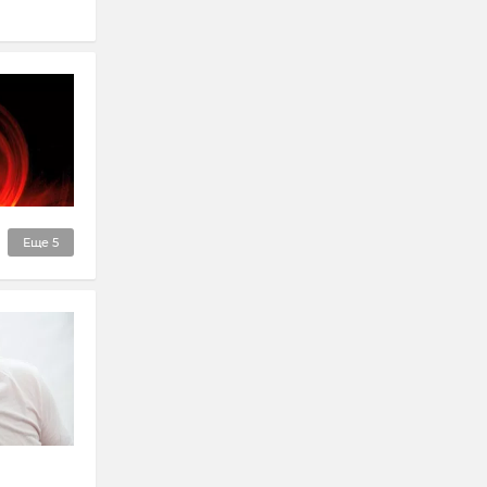
Еще
5