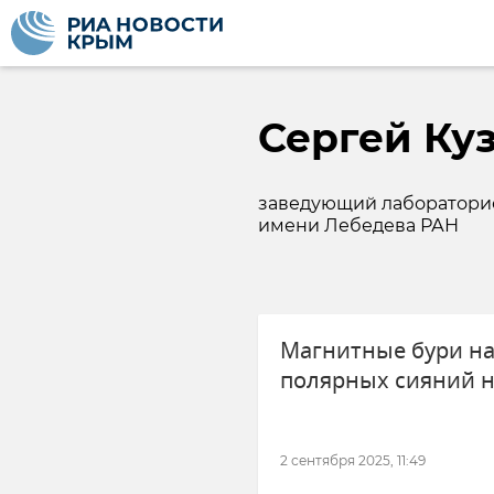
Сергей Ку
заведующий лабораторие
имени Лебедева РАН
Магнитные бури на
полярных сияний 
2 сентября 2025, 11:49