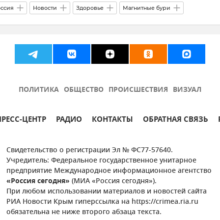
ссия
Новости
Здоровье
Магнитные бури
ИА Новости Крым
ПОЛИТИКА
ОБЩЕСТВО
ПРОИСШЕСТВИЯ
ВИЗУАЛ
ПРЕСС-ЦЕНТР
РАДИО
КОНТАКТЫ
ОБРАТНАЯ СВЯЗЬ
Свидетельство о регистрации Эл № ФС77-57640.
Учредитель: Федеральное государственное унитарное
предприятие Международное информационное агентство
«Россия сегодня»
(МИА «Россия сегодня»).
При любом использовании материалов и новостей сайта
РИА Новости Крым гиперссылка на https://crimea.ria.ru
обязательна не ниже второго абзаца текста.