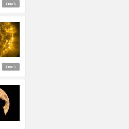
Еще
5
Еще
3