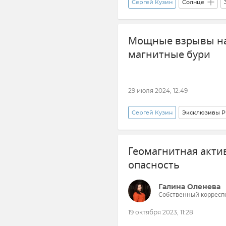
Сергей Кузин
Солнце
Мощные взрывы на 
магнитные бури
29 июля 2024, 12:49
Сергей Кузин
Эксклюзивы Р
Вспышки на Солнце
косм
Геомагнитная актив
опасность
Галина Оленева
Собственный корресп
19 октября 2023, 11:28