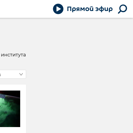
 института
д