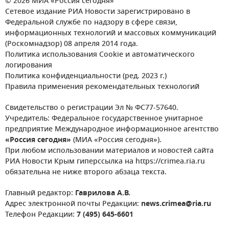
© 2026 МИА «Россия сегодня»
Сетевое издание РИА Новости зарегистрировано в
Федеральной службе по надзору в сфере связи,
информационных технологий и массовых коммуникаций
(Роскомнадзор) 08 апреля 2014 года.
Политика использования Cookie и автоматического
логирования
Политика конфиденциальности (ред. 2023 г.)
Правила применения рекомендательных технологий
Свидетельство о регистрации Эл № ФС77-57640.
Учредитель: Федеральное государственное унитарное
предприятие Международное информационное агентство
«Россия сегодня»
(МИА «Россия сегодня»).
При любом использовании материалов и новостей сайта
РИА Новости Крым гиперссылка на https://crimea.ria.ru
обязательна не ниже второго абзаца текста.
Главный редактор:
Гаврилова А.В.
Адрес электронной почты Редакции:
news.crimea@ria.ru
Телефон Редакции:
7 (495) 645-6601