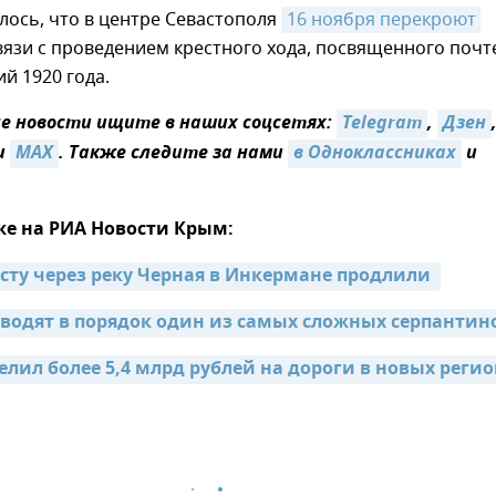
ось, что в центре Севастополя
16 ноября перекроют 
вязи с проведением крестного хода, посвященного поч
й 1920 года.
 новости ищите в наших соцсетях:
Telegram
,
Дзен
и
MAX
. Также следите за нами
в Одноклассниках
и
же на РИА Новости Крым:
осту через реку Черная в Инкермане продлили 
водят в порядок один из самых сложных серпантин
лил более 5,4 млрд рублей на дороги в новых реги