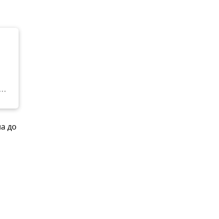
на до