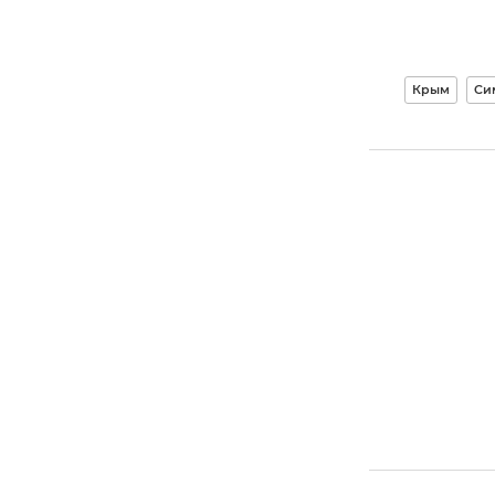
Крым
Си