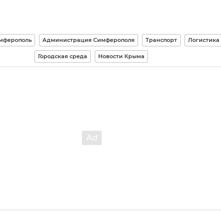
мферополь
Администрация Симферополя
Транспорт
Логистика
Городская среда
Новости Крыма