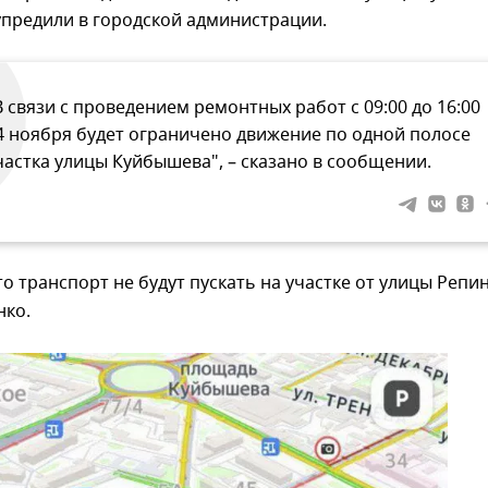
упредили в городской администрации.
В связи с проведением ремонтных работ с 09:00 до 16:00
4 ноября будет ограничено движение по одной полосе
частка улицы Куйбышева", – сказано в сообщении.
то транспорт не будут пускать на участке от улицы Репи
нко.