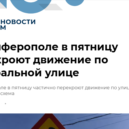
ферополе в пятницу
кроют движение по
ральной улице
ле в пятницу частично перекроют движение по ули
 схема