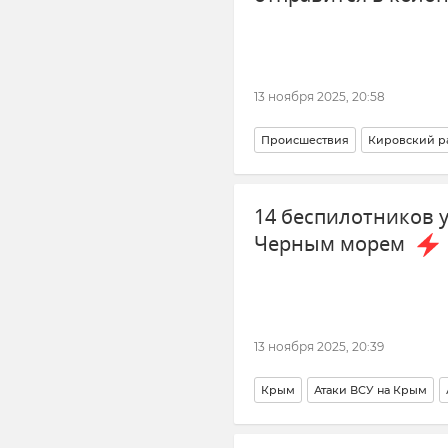
13 ноября 2025, 20:58
Происшествия
Кировский р
наркотики
14 беспилотников 
Черным морем
13 ноября 2025, 20:39
Крым
Атаки ВСУ на Крым
Безопасность Республики Крым