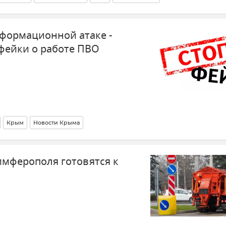
формационной атаке -
фейки о работе ПВО
Крым
Новости Крыма
 и Севастополя
Безопасность
мферополя готовятся к