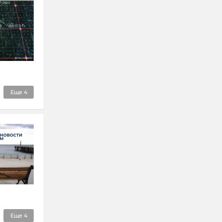
Еще
4
Еще
4