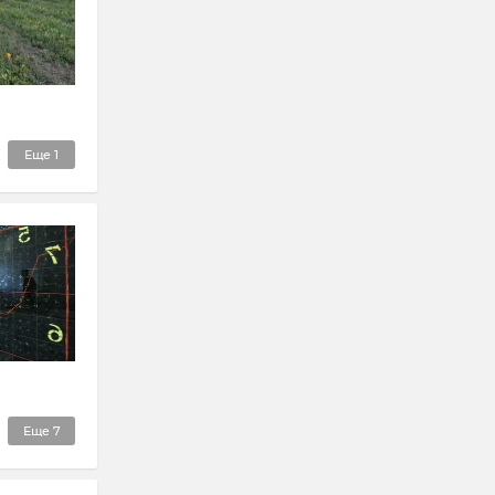
Еще
1
Еще
7