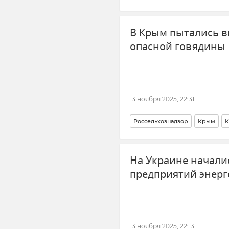
Безопасность Республики Крым
В Крым пытались в
опасной говядины
13 ноября 2025, 22:31
Россельхознадзор
Крым
К
На Украине начали
предприятий энерг
13 ноября 2025, 22:13