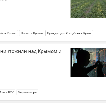
айон Крыма
Новости Крыма
Прокуратура Республики Крым
уничтожили над Крымом и
Атаки ВСУ
Черное море
 и Севастополя
ПВО
Министерство обороны РФ
Новости СВО