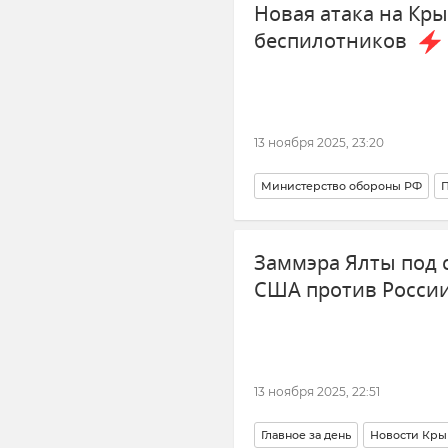
Новая атака на Кры
беспилотников
13 ноября 2025, 23:20
Министерство обороны РФ
Атаки ВСУ
Новости
Безопа
Заммэра Ялты под 
США против России
13 ноября 2025, 22:51
Главное за день
Новости Кры