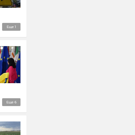
Еще
1
Еще
6