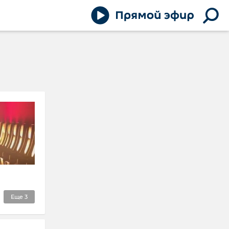
Еще
3