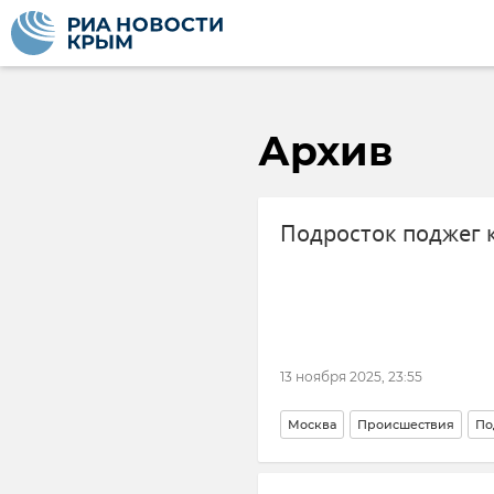
Архив
Подросток поджег 
13 ноября 2025, 23:55
Москва
Происшествия
По
МВД РФ (Министерство внутре