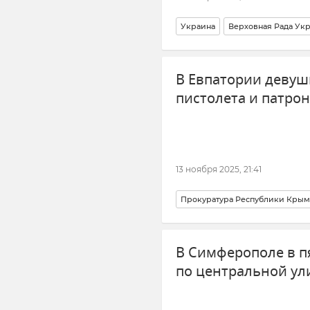
Украина
Верховная Рада Ук
В Евпатории девушк
пистолета и патро
13 ноября 2025, 21:41
Прокуратура Республики Крым
В Симферополе в п
по центральной ул