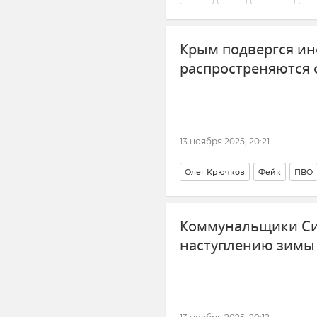
Крым подвергся ин
распростреняются 
13 ноября 2025, 20:21
Олег Крючков
Фейк
ПВО
Безопасность Республики Крым
Коммунальщики Си
наступлению зимы