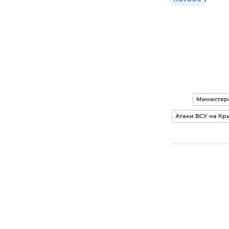
Министер
Атаки ВСУ на Кр