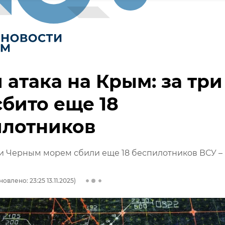
 атака на Крым: за три
сбито еще 18
илотников
и Черным морем сбили еще 18 беспилотников ВСУ –
овлено: 23:25 13.11.2025)