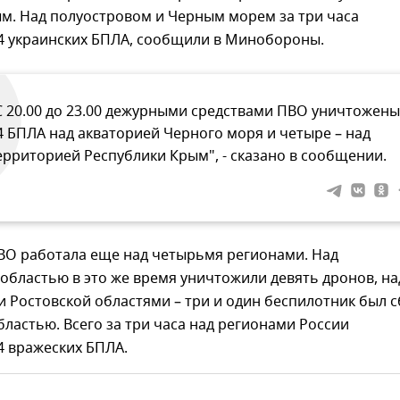
м. Над полуостровом и Черным морем за три часа
4 украинских БПЛА, сообщили в Минобороны.
С 20.00 до 23.00 дежурными средствами ПВО уничтожены
4 БПЛА над акваторией Черного моря и четыре – над
ерриторией Республики Крым", - сказано в сообщении.
ПВО работала еще над четырьмя регионами. Над
областью в это же время уничтожили девять дронов, на
 Ростовской областями – три и один беспилотник был с
бластью. Всего за три часа над регионами России
4 вражеских БПЛА.