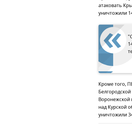
атаковать Кры
уничтожили 1
"
1
т
Кроме того, 
Белгородской 
Воронежской и
над Курской о
уничтожили 3