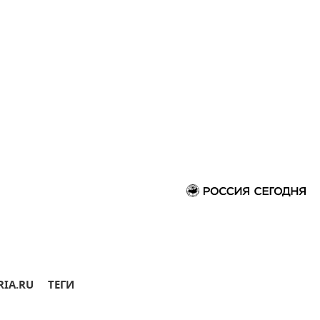
RIA.RU
ТЕГИ