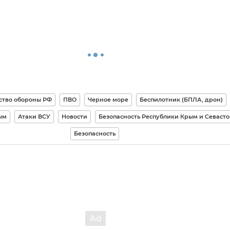
ство обороны РФ
ПВО
Черное море
Беспилотник (БПЛА, дрон)
ым
Атаки ВСУ
Новости
Безопасность Республики Крым и Севасто
Безопасность