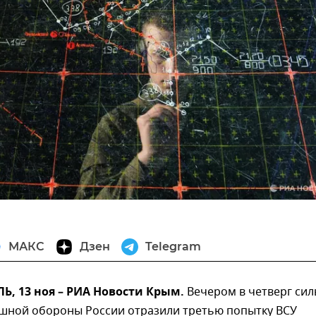
МАКС
Дзен
Telegram
, 13 ноя – РИА Новости Крым.
Вечером в четверг си
шной обороны России отразили третью попытку ВСУ