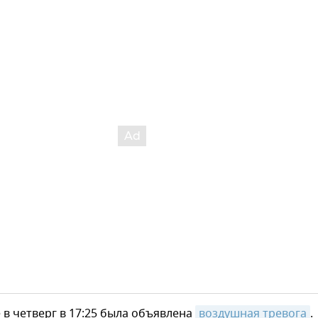
 в четверг в 17:25 была объявлена
воздушная тревога
.