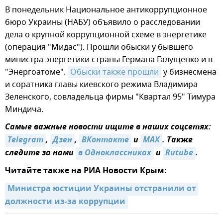
В понедельник Национальное антикоррупционное
бюро Украины (НАБУ) объявило о расследовании
дела о крупной коррупционной схеме в энергетике
(операция "Мидас"). Прошли обыски у бывшего
министра энергетики страны Германа Галущенко и в
"Энергоатоме".
Обыски также прошли
у бизнесмена
и соратника главы киевского режима Владимира
Зеленского, совладельца фирмы "Квартал 95" Тимура
Миндича.
Самые важные новости ищите в наших соцсетях:
Telegram
,
Дзен
,
ВКонтакте
и
MAX
. Также
следите за нами
в Одноклассниках
и
Rutube
.
Читайте также на РИА Новости Крым:
Министра юстиции Украины отстранили от 
должности из-за коррупции