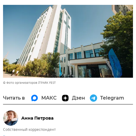
© Фото организаторов ITPARK FEST
Читать в
МАКС
Дзен
Telegram
Анна Петрова
Собственный корреспондент