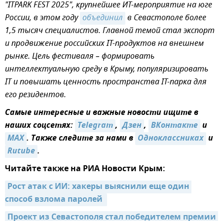
"ITPARK FEST 2025", крупнейшее ИТ-мероприятие на юге
России, в этом году
объединил
в Севастополе более
1,5 тысяч специалистов. Главной темой стал экспорт
и продвижение российских IT-продуктов на внешнем
рынке. Цель фестиваля – формировать
интеллектуальную среду в Крыму, популяризировать
IT и повышать ценность пространства IT-парка для
его резидентов.
Самые интересные и важные новости ищите в
наших соцсетях:
Telegram
,
Дзен
,
ВКонтакте
и
MAX
. Также следите за нами в
Одноклассниках
и
Rutube
.
Читайте также на РИА Новости Крым:
Рост атак с ИИ: хакеры выяснили еще один 
способ взлома паролей 
Проект из Севастополя стал победителем премии 