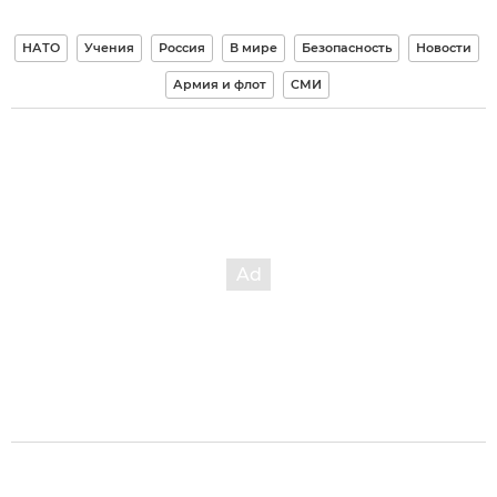
НАТО
Учения
Россия
В мире
Безопасность
Новости
Армия и флот
СМИ