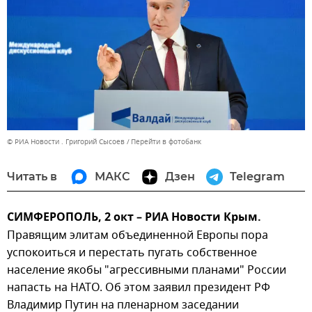
© РИА Новости . Григорий Сысоев
Перейти в фотобанк
Читать в
МАКС
Дзен
Telegram
СИМФЕРОПОЛЬ, 2 окт – РИА Новости Крым.
Правящим элитам объединенной Европы пора
успокоиться и перестать пугать собственное
население якобы "агрессивными планами" России
напасть на НАТО. Об этом заявил президент РФ
Владимир Путин на пленарном заседании