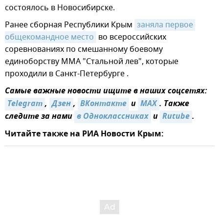
состоялось в Новосибирске.
Ранее сборная Республики Крым
заняла первое 
общекомандное место
во всероссийских
соревнованиях по смешанному боевому
единоборству ММА "Стальной лев", которые
проходили в Санкт-Петербурге .
Самые важные новости ищите в наших соцсетях:
Telegram
,
Дзен
,
ВКонтакте
и
MAX
. Также
следите за нами
в Одноклассниках
и
Rutube
.
Читайте также на РИА Новости Крым: