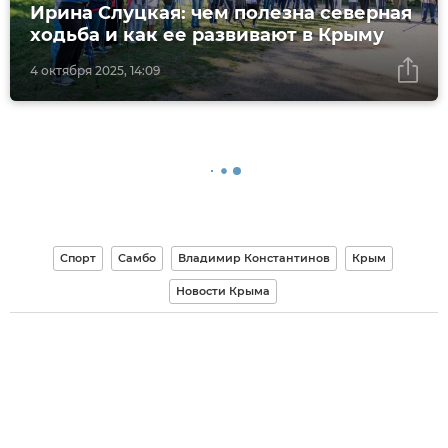
Ирина Слуцкая: чем полезна северная
ходьба и как ее развивают в Крыму
4 октября 2025, 14:09
Спорт
Самбо
Владимир Константинов
Крым
Новости Крыма