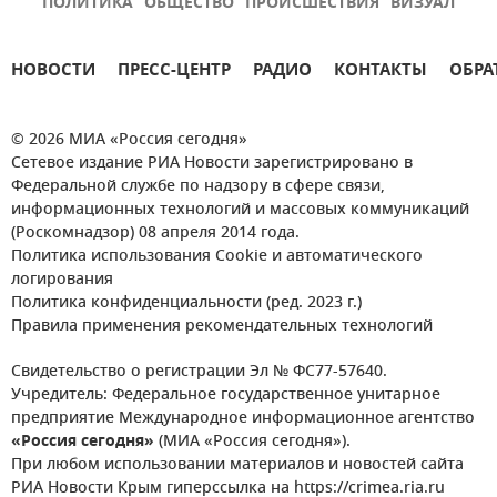
ПОЛИТИКА
ОБЩЕСТВО
ПРОИСШЕСТВИЯ
ВИЗУАЛ
НОВОСТИ
ПРЕСС-ЦЕНТР
РАДИО
КОНТАКТЫ
ОБРА
© 2026 МИА «Россия сегодня»
Сетевое издание РИА Новости зарегистрировано в
Федеральной службе по надзору в сфере связи,
информационных технологий и массовых коммуникаций
(Роскомнадзор) 08 апреля 2014 года.
Политика использования Cookie и автоматического
логирования
Политика конфиденциальности (ред. 2023 г.)
Правила применения рекомендательных технологий
Свидетельство о регистрации Эл № ФС77-57640.
Учредитель: Федеральное государственное унитарное
предприятие Международное информационное агентство
«Россия сегодня»
(МИА «Россия сегодня»).
При любом использовании материалов и новостей сайта
РИА Новости Крым гиперссылка на https://crimea.ria.ru