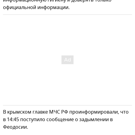
информационную гигиену и доверять только
официальной информации.
В крымском главке МЧС РФ проинформировали, что
в 14:45 поступило сообщение о задымлении в
Феодосии.