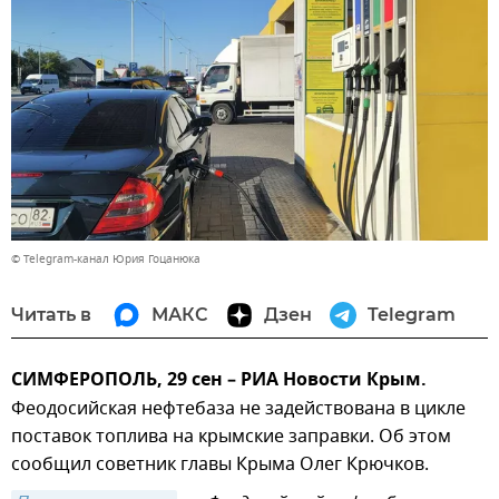
© Telegram-канал Юрия Гоцанюка
Читать в
МАКС
Дзен
Telegram
СИМФЕРОПОЛЬ, 29 сен – РИА Новости Крым.
Феодосийская нефтебаза не задействована в цикле
поставок топлива на крымские заправки. Об этом
сообщил советник главы Крыма Олег Крючков.