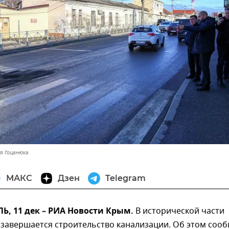
я Гоцанюка
МАКС
Дзен
Telegram
, 11 дек – РИА Новости Крым.
В исторической части
завершается строительство канализации. Об этом соо