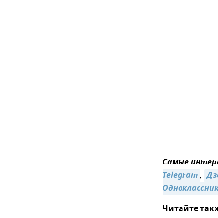
Самые интере
Telegram
,
Дз
Одноклассни
Читайте так