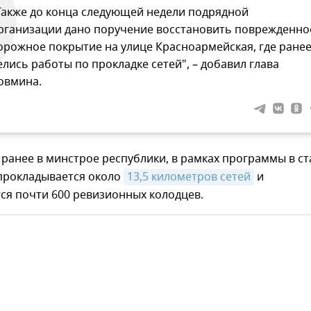
Также до конца следующей недели подрядной
рганизации дано поручение восстановить поврежденно
орожное покрытие на улице Красноармейская, где ране
елись работы по прокладке сетей", – добавил глава
овмина.
ранее в минстрое республики, в рамках программы в с
 прокладывается около
13,5 километров сетей
и
ся почти 600 ревизионных колодцев.