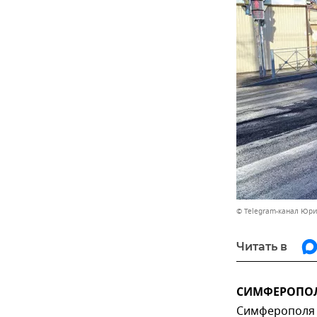
© Telegram-канал Юри
Читать в
СИМФЕРОПОЛЬ
Симферополя 