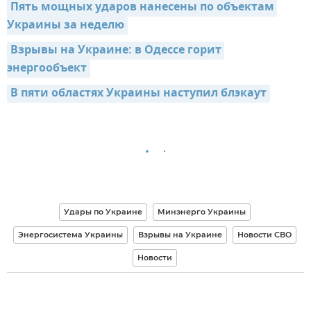
Пять мощных ударов нанесены по объектам 
Украины за неделю
Взрывы на Украине: в Одессе горит 
энергообъект
В пяти областях Украины наступил блэкаут
Удары по Украине
Минэнерго Украины
Энергосистема Украины
Взрывы на Украине
Новости СВО
Новости