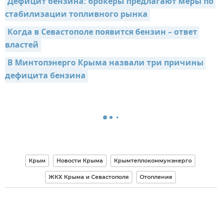
Дефицит бензина: брокеры предлагают меры по 
стабилизации топливного рынка
Когда в Севастополе появится бензин – ответ 
властей
В Минтопэнерго Крыма назвали три причины 
дефицита бензина
Крым
Новости Крыма
Крымтеплокоммунэнерго
ЖКХ Крыма и Севастополя
Отопление