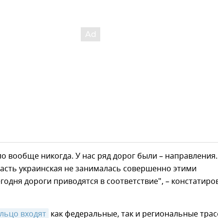
ло вообще никогда. У нас ряд дорог были – направления.
ласть украинская не занималась совершенно этими
годня дороги приводятся в соответствие", – констатиро
ольцо входят
как федеральные, так и региональные трас