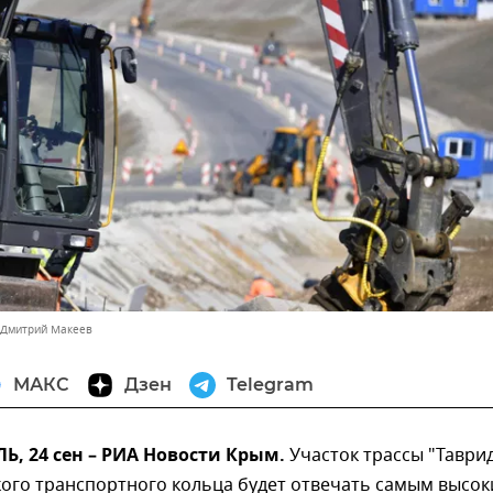
 Дмитрий Макеев
МАКС
Дзен
Telegram
, 24 сен – РИА Новости Крым.
Участок трассы "Таврид
кого транспортного кольца будет отвечать самым высо