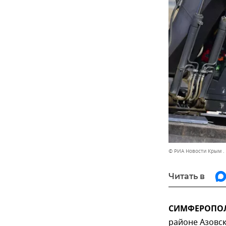
© РИА Новости Крым .
Читать в
СИМФЕРОПОЛЬ
районе Азовс