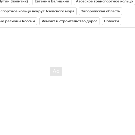
утин (политик)
Евгений Балицкий
Азовское транспортное кольцо
спортное кольцо вокруг Азовского моря
Запорожская область
ые регионы России
Ремонт и строительство дорог
Новости