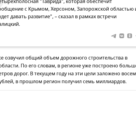
етырехполосная "Таврида", которая обеспечит
ообщение с Крымом, Херсоном, Запорожской областью 
удет давать развитие", – сказал в рамках встречи
алицкий.
же озвучил общий объем дорожного строительства в
бласти. По его словам, в регионе уже построено больш
тров дорог. В текущем году на эти цели заложено восе
ублей, в прошлом регион получил семь миллиардов.