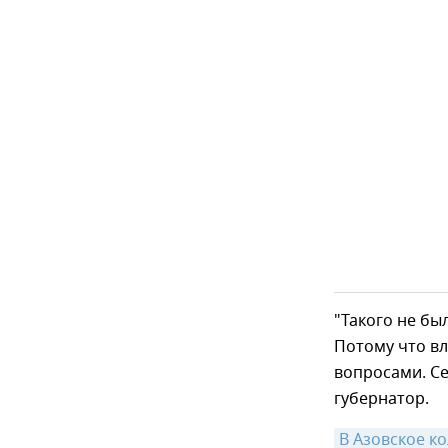
"Такого не бы
Потому что в
вопросами. Се
губернатор.
В Азовское к