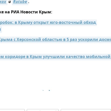
ках
и
Rutube
.
же на РИА Новости Крым:
пробок: в Крыму открыт юго-восточный обход 
я
рыма с Херсонской областью в 5 раз ускорили досмо
ом коридоре в Крым улучшили качество мобильной 