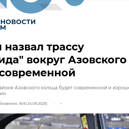
 назвал трассу
ида" вокруг Азовского
 современной
районе Азовского кольца будет современной и хорош
тин
бновлено: 16:10 24.09.2025)