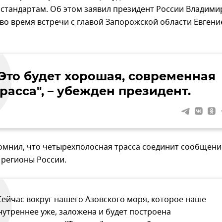
стандартам. Об этом заявил президент России Владими
 во время встречи с главой Запорожской области Евген
"Это будет хорошая, современная
расса", – убежден президент.
омнил, что четырехполосная трасса соединит сообщен
 регионы России.
Сейчас вокруг нашего Азовского моря, которое наше
нутреннее уже, заложена и будет построена