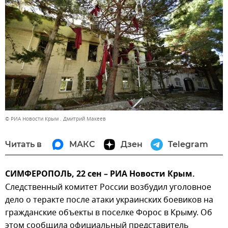
© РИА Новости Крым . Дмитрий Макеев
Читать в
МАКС
Дзен
Telegram
СИМФЕРОПОЛЬ, 22 сен – РИА Новости Крым.
Следственный комитет России возбудил уголовное
дело о теракте после атаки украинских боевиков на
гражданские объекты в поселке Форос в Крыму. Об
этом сообщила официальный представитель