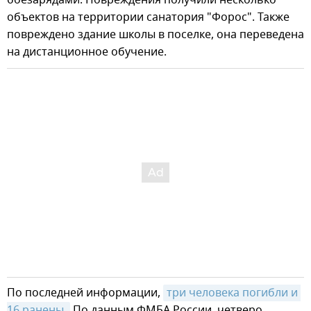
объектов на территории санатория "Форос". Также
повреждено здание школы в поселке, она переведена
на дистанционное обучение.
По последней информации,
три человека погибли и 
16 ранены.
По данным ФМБА России, четверо