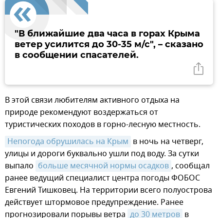
"В ближайшие два часа в горах Крыма
ветер усилится до 30-35 м/с", – сказано
в сообщении спасателей.
В этой связи любителям активного отдыха на
природе рекомендуют воздержаться от
туристических походов в горно-лесную местность.
Непогода обрушилась на Крым
в ночь на четверг,
улицы и дороги буквально ушли под воду. За сутки
выпало
больше месячной нормы осадков
, сообщал
ранее ведущий специалист центра погоды ФОБОС
Евгений Тишковец. На территории всего полуострова
действует штормовое предупреждение. Ранее
прогнозировали порывы ветра
до 30 метров
в