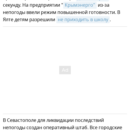
секунду. На предприятии "
Крымэнерго"
из-за
непогоды ввели режим повышенной готовности. В
Ялте детям разрешили
не приходить в школу
.
В Севастополе для ликвидации последствий
непогоды создан оперативный штаб. Все городские