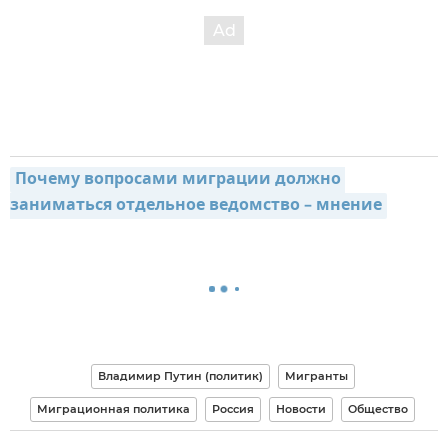
Почему вопросами миграции должно 
заниматься отдельное ведомство – мнение
Владимир Путин (политик)
Мигранты
Миграционная политика
Россия
Новости
Общество