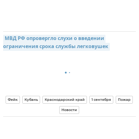
МВД РФ опровергло слухи о введении 
ограничения срока службы легковушек
Фейк
Кубань
Краснодарский край
1 сентября
Пожар
Новости