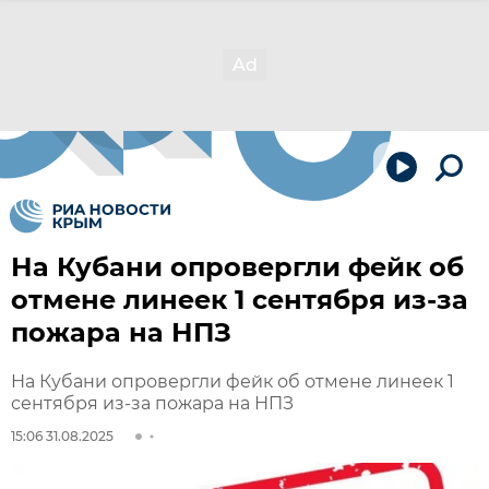
На Кубани опровергли фейк об
отмене линеек 1 сентября из-за
пожара на НПЗ
На Кубани опровергли фейк об отмене линеек 1
сентября из-за пожара на НПЗ
15:06 31.08.2025